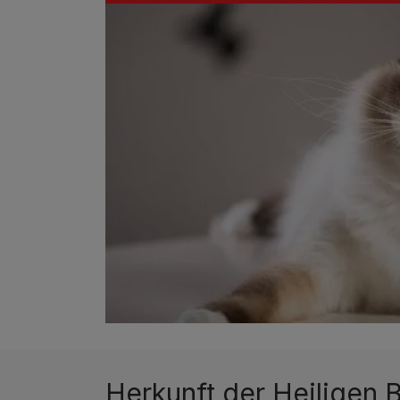
Herkunft der Heiligen 