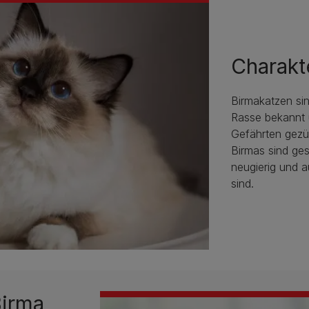
Charakt
Birmakatzen sin
Rasse bekannt 
Gefährten gezüc
Birmas sind ges
neugierig und 
sind.
Birma