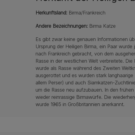
Herkunftsland:
Birma/Frankreich
Andere Bezeichnungen:
Birma Katze
Es gibt zwar keine genauen Informationen üb
Ursprung der Heiligen Birma, ein Paar wurde
nach Frankreich gebracht, von dem ausgehen
Rasse in der westlichen Welt verbreitete. Die 
wurde als Rasse während des Zweiten Weltkr
ausgerottet und es wurden stark langhaarige
allem Perser) und auch Siamkatzen-Zuchtlinie
um die Rasse neu aufzubauen. In den frühen
wieder reinrassige Birmawürfe. Die wiederher
wurde 1965 in Großbritannien anerkannt.