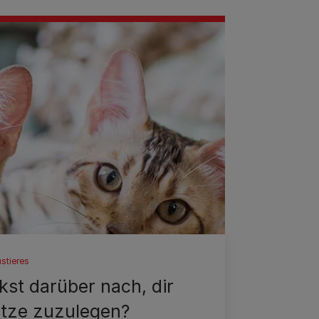
stieres
st darüber nach, dir
atze zuzulegen?