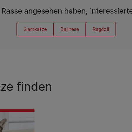
e Rasse angesehen haben, interessiert
Siamkatze
Balinese
Ragdoll
ze finden