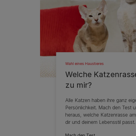
Wahl eines Haustieres
Welche Katzenrass
zu mir?
Alle Katzen haben ihre ganz eig
Persönlichkeit. Mach den Test u
heraus, welche Katzenrasse am
dir und deinem Lebensstil passt.
Mach den Test