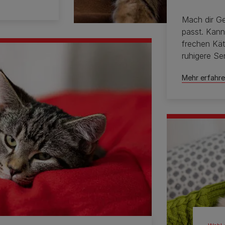
Mach dir Ge
passt. Kann
frechen Kä
ruhigere Se
passen?
Mehr erfahr