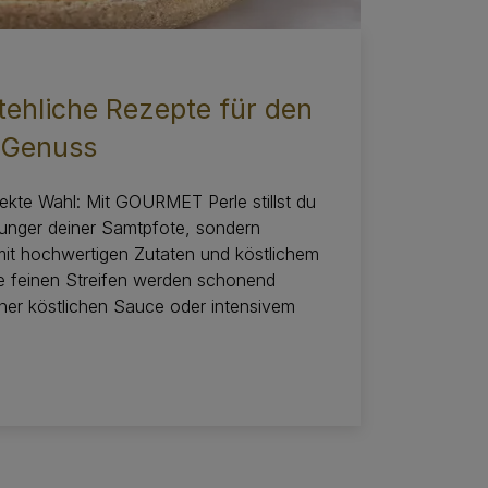
ehliche Rezepte für den
n Genuss
ekte Wahl: Mit GOURMET Perle stillst du
Hunger deiner Samtpfote, sondern
mit hochwertigen Zutaten und köstlichem
 feinen Streifen werden schonend
iner köstlichen Sauce oder intensivem