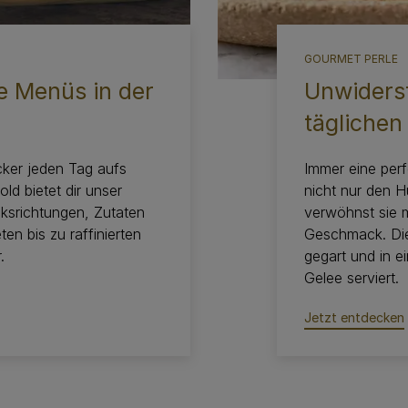
GOURMET PERLE
 Menüs in der
Unwiderst
tägliche
ker jeden Tag aufs
Immer eine perf
 bietet dir unser
nicht nur den 
ksrichtungen, Zutaten
verwöhnst sie 
en bis zu raffinierten
Geschmack. Die
.
gegart und in e
Gelee serviert.
Jetzt entdecken