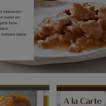
it intensivem
n bietet ein
arte feine
blich
 mehrere kleine