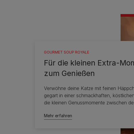
GOURMET SOUP ROYALE
Für die kleinen Extra-Mo
zum Genießen
Verwöhne deine Katze mit feinen Häppc
gegart in einer schmackhaften, köstlichen
die kleinen Genussmomente zwischen den
Mehr erfahren