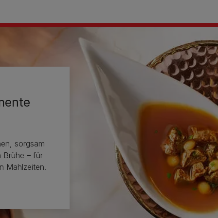
mente
hen, sorgsam
 Brühe – für
 Mahlzeiten.