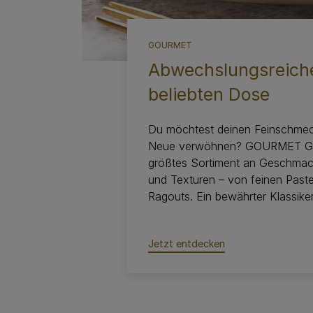
GOURMET
Abwechslungsreiche
beliebten Dose
Du möchtest deinen Feinschmec
Neue verwöhnen? GOURMET Gold
größtes Sortiment an Geschmac
und Texturen – von feinen Pastet
Ragouts. Ein bewährter Klassiker
Jetzt entdecken