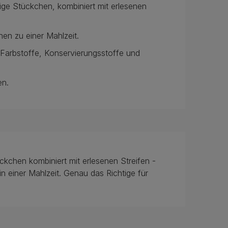
e Stückchen, kombiniert mit erlesenen
nen zu einer Mahlzeit.
 Farbstoffe, Konservierungsstoffe und
en.
chen kombiniert mit erlesenen Streifen -
n einer Mahlzeit. Genau das Richtige für