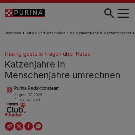
Skip to main content
Startseite
Artikel und Ratschläge Zur Haustierpflege
Katzenratgeber
Häufig gestelle Fragen über Katze
Katzenjahre in
Menschenjahre umrechnen
Purina Redaktionsteam
August 07, 2025
4 min Lesezeit