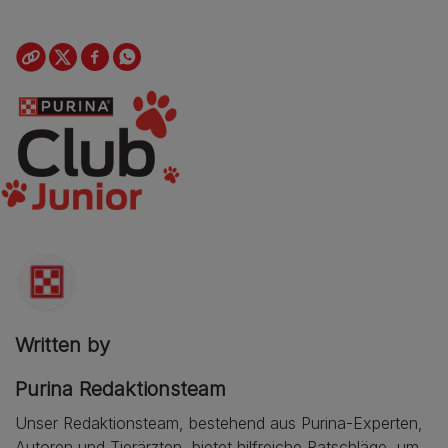
Written by
Purina Redaktionsteam
Unser Redaktionsteam, bestehend aus Purina-Experten,
Autoren und Tierärzten, bietet hilfreiche Ratschläge, um