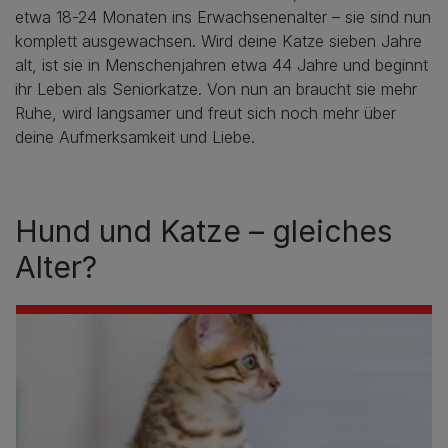
etwa 18-24 Monaten ins Erwachsenenalter – sie sind nun
komplett ausgewachsen. Wird deine Katze sieben Jahre
alt, ist sie in Menschenjahren etwa 44 Jahre und beginnt
ihr Leben als Seniorkatze. Von nun an braucht sie mehr
Ruhe, wird langsamer und freut sich noch mehr über
deine Aufmerksamkeit und Liebe.
Hund und Katze – gleiches
Alter?