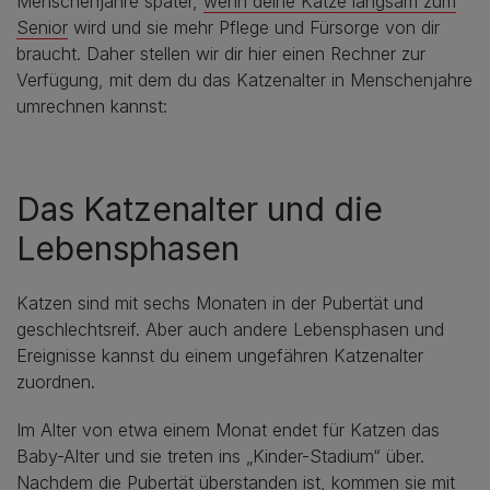
Menschenjahre später,
wenn deine Katze langsam zum
Senior
wird und sie mehr Pflege und Fürsorge von dir
braucht. Daher stellen wir dir hier einen Rechner zur
Verfügung, mit dem du das Katzenalter in Menschenjahre
umrechnen kannst:
Das Katzenalter und die
Lebensphasen
Katzen sind mit sechs Monaten in der Pubertät und
geschlechtsreif. Aber auch andere Lebensphasen und
Ereignisse kannst du einem ungefähren Katzenalter
zuordnen.
Im Alter von etwa einem Monat endet für Katzen das
Baby-Alter und sie treten ins „Kinder-Stadium“ über.
Nachdem die Pubertät überstanden ist, kommen sie mit