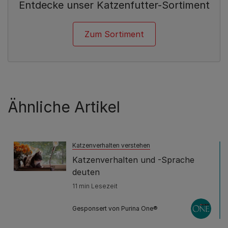
Entdecke unser Katzenfutter-Sortiment
Zum Sortiment
Ähnliche Artikel
Katzenverhalten verstehen
Katzenverhalten und -Sprache
deuten
11 min Lesezeit
Gesponsert von Purina One®