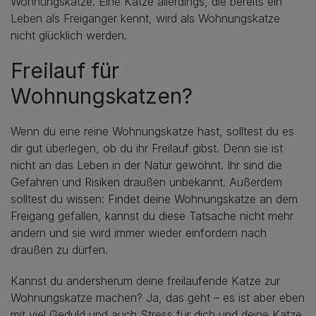
Wohnungskatze. Eine Katze allerdings, die bereits ein
Leben als Freigänger kennt, wird als Wohnungskatze
nicht glücklich werden.
Freilauf für
Wohnungskatzen?
Wenn du eine reine Wohnungskatze hast, solltest du es
dir gut überlegen, ob du ihr Freilauf gibst. Denn sie ist
nicht an das Leben in der Natur gewöhnt. Ihr sind die
Gefahren und Risiken draußen unbekannt. Außerdem
solltest du wissen: Findet deine Wohnungskatze an dem
Freigang gefallen, kannst du diese Tatsache nicht mehr
ändern und sie wird immer wieder einfordern nach
draußen zu dürfen.
Kannst du andersherum deine freilaufende Katze zur
Wohnungskatze machen? Ja, das geht – es ist aber eben
mit viel Geduld und auch Stress für dich und deine Katze