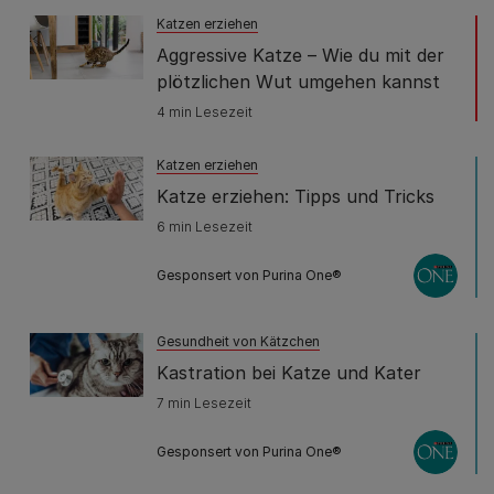
Katzen erziehen
Aggressive Katze – Wie du mit der
plötzlichen Wut umgehen kannst
4 min Lesezeit
Katzen erziehen
Katze erziehen: Tipps und Tricks
6 min Lesezeit
Gesponsert von Purina One®
Gesundheit von Kätzchen
Kastration bei Katze und Kater
7 min Lesezeit
Gesponsert von Purina One®