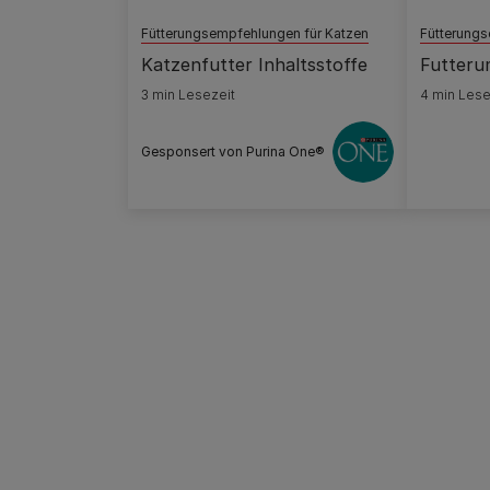
Fütterungsempfehlungen für Katzen
Fütterungs
Katzenfutter Inhaltsstoffe
Futteru
3 min Lesezeit
4 min Lese
Gesponsert von Purina One®
Pagination