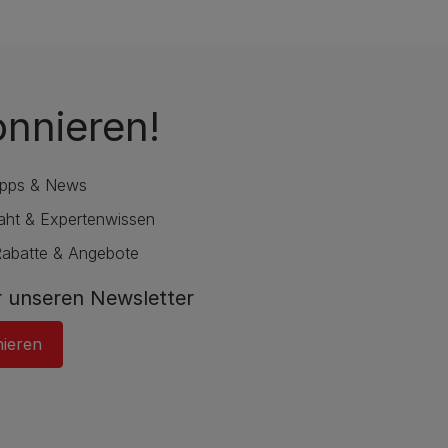
onnieren!
ipps & News
raht & Expertenwissen
Rabatte & Angebote
 unseren Newsletter
nieren