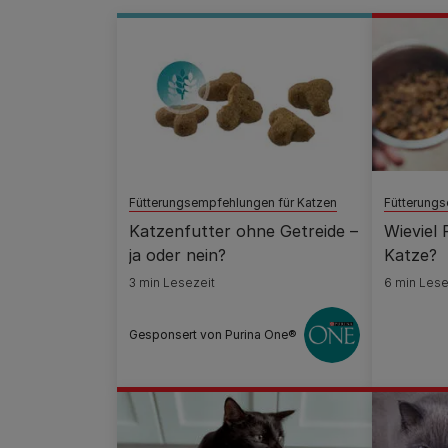
Fütterungsempfehlungen für Katzen
Fütterungs
Katzenfutter ohne Getreide –
Wieviel 
ja oder nein?
Katze?
3 min Lesezeit
6 min Lese
Gesponsert von Purina One®