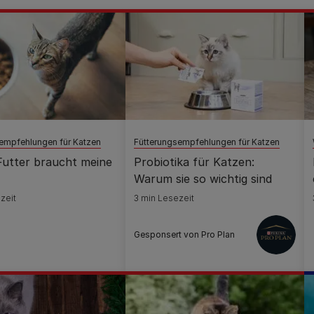
empfehlungen für Katzen
Fütterungsempfehlungen für Katzen
Futter braucht meine
Probiotika für Katzen:
Warum sie so wichtig sind
zeit
3 min Lesezeit
Gesponsert von Pro Plan