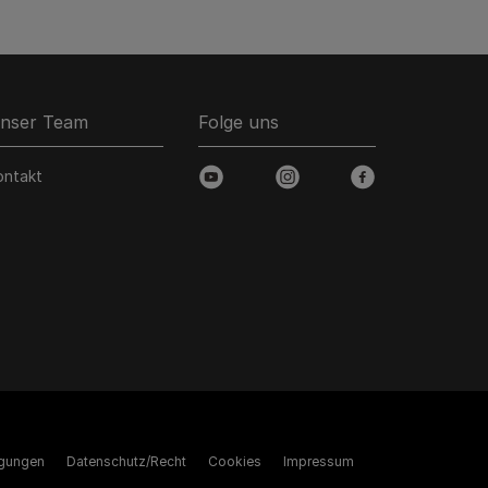
nser Team
Folge uns
ontakt
youtube
instagram
facebook
gungen
Datenschutz/Recht
Cookies
Impressum