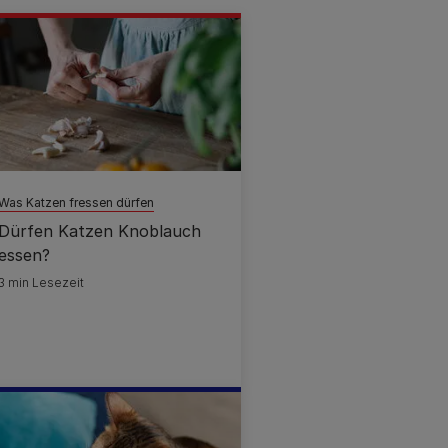
Was Katzen fressen dürfen
Dürfen Katzen Knoblauch
essen?
3 min Lesezeit