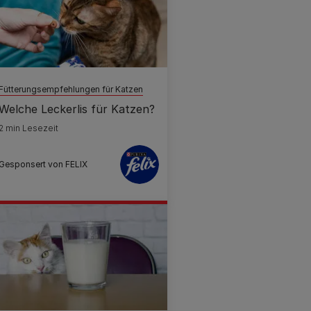
Fütterungsempfehlungen für Katzen
Welche Leckerlis für Katzen?
2 min Lesezeit
Gesponsert von FELIX