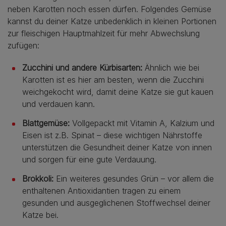
neben Karotten noch essen dürfen. Folgendes Gemüse
kannst du deiner Katze unbedenklich in kleinen Portionen
zur fleischigen Hauptmahlzeit für mehr Abwechslung
zufügen:
Zucchini und andere Kürbisarten:
Ähnlich wie bei
Karotten ist es hier am besten, wenn die Zucchini
weichgekocht wird, damit deine Katze sie gut kauen
und verdauen kann.
Blattgemüse:
Vollgepackt mit Vitamin A, Kalzium und
Eisen ist z.B. Spinat – diese wichtigen Nährstoffe
unterstützen die Gesundheit deiner Katze von innen
und sorgen für eine gute Verdauung.
Brokkoli:
Ein weiteres gesundes Grün – vor allem die
enthaltenen Antioxidantien tragen zu einem
gesunden und ausgeglichenen Stoffwechsel deiner
Katze bei.