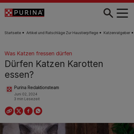
Skip to main content
Startseite
Artikel und Ratschläge Zur Haustierpflege
Katzenratgeber
Was Katzen fressen dürfen
Dürfen Katzen Karotten
essen?
Purina Redaktionsteam
Juni 02, 2024
3 min Lesezeit