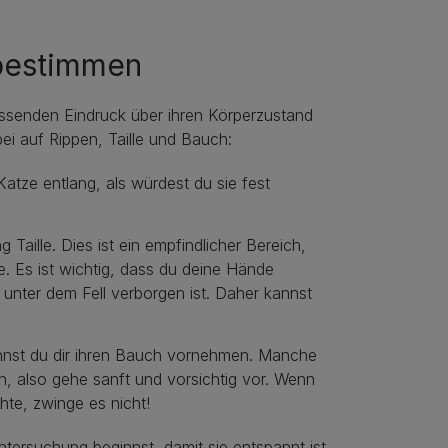
 bestimmen
assenden Eindruck über ihren Körperzustand
ei auf Rippen, Taille und Bauch:
atze entlang, als würdest du sie fest
Taille. Dies ist ein empfindlicher Bereich,
fte. Es ist wichtig, dass du deine Hände
t unter dem Fell verborgen ist. Daher kannst
kannst du dir ihren Bauch vornehmen. Manche
, also gehe sanft und vorsichtig vor. Wenn
hte, zwinge es nicht!
tersuchung beginnst, damit sie entspannt ist.