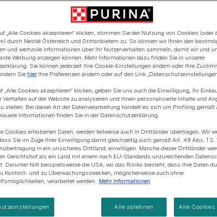
Blue Horizons & PURINA -
Regeneration von
Anschaffung einer Katze
Alle Fütterungsempfehlun
Alle Fütterungsempfehlu
Meereslebensräumem
uf „Alle Cookies akzeptieren“ klicken, stimmen Sie der Nutzung von Cookies (oder 
n) durch Nestlé Österreich und Drittanbietern zu. So können wir Ihnen den bestmö
ten und wertvolle Informationen über Ihr Nutzerverhalten sammeln, damit wir und u
evante Werbung anzeigen können. Mehr Informationen dazu finden Sie in unserer
erklärung. Sie können jederzeit Ihre Cookie-Einstellungen ändern oder Ihre Zusti
 indem Sie
hier
Ihre Präferenzen ändern oder auf den Link „Datenschutzeinstellungen“
f „Alle Cookies akzeptieren“ klicken, geben Sie uns auch die Einwilligung, Ihr Einka
r Verhalten auf der Website zu analysieren und Ihnen personalisierte Inhalte und A
u stellen. Bei dieser Art der Datenverarbeitung handelt es sich um Profiling gemäß 
uere Informationen finden Sie in der Datenschutzerklärung.
ie Cookies erhobenen Daten, werden teilweise auch in Drittländer übertragen. Wir w
dass Sie im Zuge Ihrer Einwilligung damit gleichzeitig auch gemäß Art. 49 Abs. 1 S. 
enübertragung in ein unsicheres Drittland, einwilligen. Manche dieser Drittländer w
en Gerichtshof als ein Land mit einem nach EU-Standards unzureichenden Datens
t. Darunter fällt beispielsweise die USA, wo das Risiko besteht, dass Ihre Daten d
zu Kontroll- und zu Überwachungszwecken, möglicherweise auch ohne
fsmöglichkeiten, verarbeitet werden.
Mehr Informationen
utzeinstellungen
Alle ablehnen
Alle Cookies