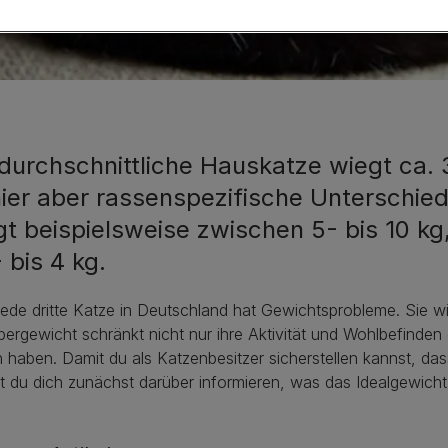
durchschnittliche Hauskatze wiegt ca. 3
hier aber rassenspezifische Unterschie
gt beispielsweise zwischen 5- bis 10 kg
 bis 4 kg.
ede dritte Katze in Deutschland hat Gewichtsprobleme. Sie w
ergewicht schränkt nicht nur ihre Aktivität und Wohlbefinden
 haben. Damit du als Katzenbesitzer sicherstellen kannst, dass
st du dich zunächst darüber informieren, was das Idealgewicht d