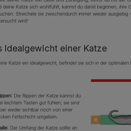
 deine Katze sich wohlfühlt, kannst du damit beginnen, ihre 
uchen. Streichele sie zwischendurch immer wieder ausgiebig – 
tersucht wird!
 Idealgewicht einer Katze
ine Katze ein Idealgewicht, befindet sie sich in der optimale
ippen
: Die Rippen der Katze kannst du
ei leichtem Tasten gut fühlen; sie sind
ber weder sichtbar noch von einer
icken Fettschicht umgeben.
aille
: Der Umfang der Katze sollte an