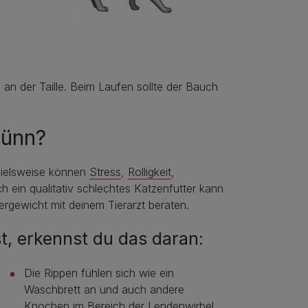
 an der Taille. Beim Laufen sollte der Bauch
dünn?
pielsweise können
Stress
,
Rolligkeit
,
ein qualitativ schlechtes Katzenfutter kann
tergewicht mit deinem Tierarzt beraten.
t, erkennst du das daran:
Die Rippen fühlen sich wie ein
Waschbrett an und auch andere
Knochen im Bereich der Lendenwirbel