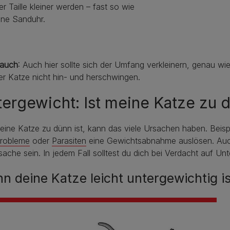
er Taille kleiner werden – fast so wie
ine Sanduhr.
auch
: Auch hier sollte sich der Umfang verkleinern, genau wie
er Katze nicht hin- und herschwingen.
ergewicht: Ist meine Katze zu 
eine Katze zu dünn ist, kann das viele Ursachen haben. Beis
robleme
oder
Parasiten
eine Gewichtsabnahme auslösen. Auch 
sache sein. In jedem Fall solltest du dich bei Verdacht auf Un
n deine Katze leicht untergewichtig is