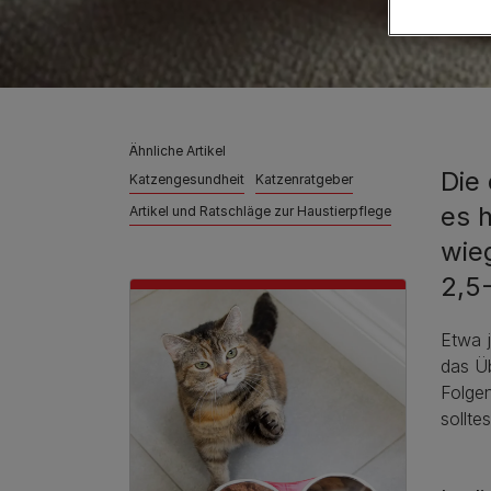
Ähnliche Artikel
Die 
Katzengesundheit
Katzenratgeber
es 
Artikel und Ratschläge zur Haustierpflege
wie
2,5-
Etwa j
das Üb
Folgen
sollte