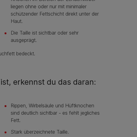
liegen ohne oder nur mit minimaler
schützender Fettschicht direkt unter der
Haut.
Die Taille ist sichtbar oder sehr
ausgeprägt.
uchfett bedeckt.
st, erkennst du das daran:
Rippen, Wirbelsäule und Hüftknochen
sind deutlich sichtbar
es fehlt jegliches
–
Fett.
Stark überzeichnete Taille.