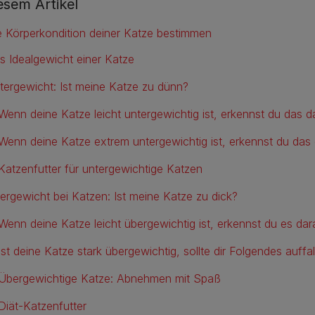
iesem Artikel
e Körperkondition deiner Katze bestimmen
s Idealgewicht einer Katze
tergewicht: Ist meine Katze zu dünn?
Wenn deine Katze leicht untergewichtig ist, erkennst du das d
Wenn deine Katze extrem untergewichtig ist, erkennst du das 
Katzenfutter für untergewichtige Katzen
ergewicht bei Katzen: Ist meine Katze zu dick?
Wenn deine Katze leicht übergewichtig ist, erkennst du es dar
Ist deine Katze stark übergewichtig, sollte dir Folgendes auffal
Übergewichtige Katze: Abnehmen mit Spaß
Diät-Katzenfutter