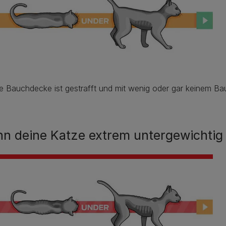
e Bauchdecke ist gestrafft und mit wenig oder gar keinem Ba
n deine Katze extrem untergewichtig i