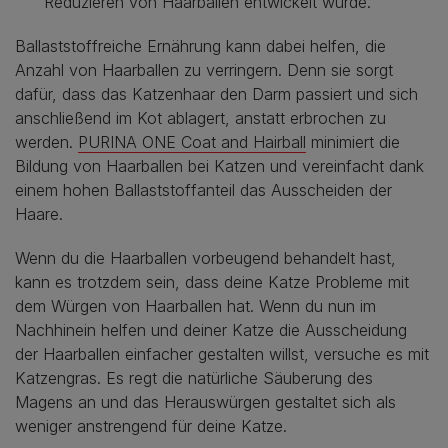
Reduzieren von Haarballen entwickelt wurde.
Ballaststoffreiche Ernährung kann dabei helfen, die
Anzahl von Haarballen zu verringern. Denn sie sorgt
dafür, dass das Katzenhaar den Darm passiert und sich
anschließend im Kot ablagert, anstatt erbrochen zu
werden.
PURINA ONE Coat and Hairball
minimiert die
Bildung von Haarballen bei Katzen und vereinfacht dank
einem hohen Ballaststoffanteil das Ausscheiden der
Haare.
Wenn du die Haarballen vorbeugend behandelt hast,
kann es trotzdem sein, dass deine Katze Probleme mit
dem Würgen von Haarballen hat. Wenn du nun im
Nachhinein helfen und deiner Katze die Ausscheidung
der Haarballen einfacher gestalten willst, versuche es mit
Katzengras. Es regt die natürliche Säuberung des
Magens an und das Herauswürgen gestaltet sich als
weniger anstrengend für deine Katze.