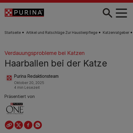
Skip to main content
Startseite
Artikel und Ratschläge Zur Haustierpflege
Katzenratgeber
Verdauungsprobleme bei Katzen
Haarballen bei der Katze
Purina Redaktionsteam
Oktober 20, 2025
4 min Lesezeit
Präsentiert von