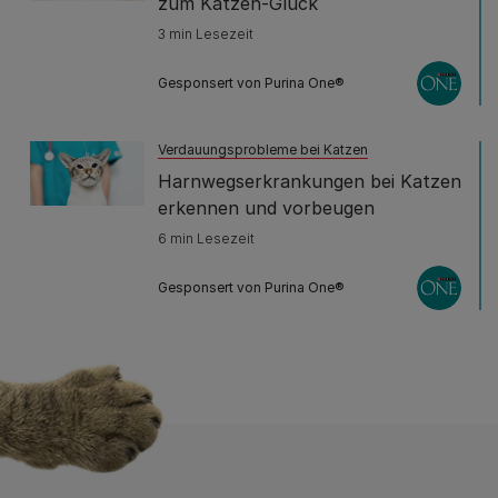
zum Katzen-Glück
3 min Lesezeit
Gesponsert von Purina One®
Verdauungsprobleme bei Katzen
Harnwegserkrankungen bei Katzen
erkennen und vorbeugen
6 min Lesezeit
Gesponsert von Purina One®