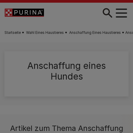
Skip to main content
Startseite
Wahl Eines Haustieres
Anschaffung Eines Haustieres
Ans
Anschaffung eines
Hundes
Artikel zum Thema Anschaffung