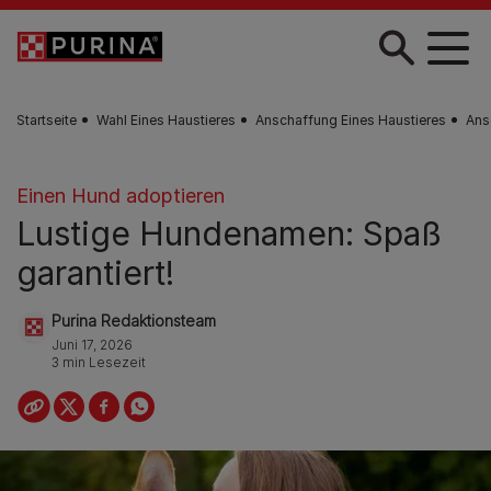
Skip to main content
Startseite
Wahl Eines Haustieres
Anschaffung Eines Haustieres
Ans
Einen Hund adoptieren
Lustige Hundenamen: Spaß
garantiert!
Purina Redaktionsteam
Juni 17, 2026
3 min Lesezeit