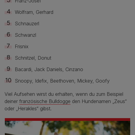
Franz-Josef
Wolfram, Gerhard
Schnauzerl
Schwanzl
Frisnix
Schnitzel, Donut
Bacardi, Jack Daniels, Cinzano
Snoopy, Idefix, Beethoven, Mickey, Goofy
Viel Aufsehen wirst du erhalten, wenn du zum Beispiel
deiner
französische Bulldogge
den Hundenamen „Zeus“
oder „Herakles“ gibst.