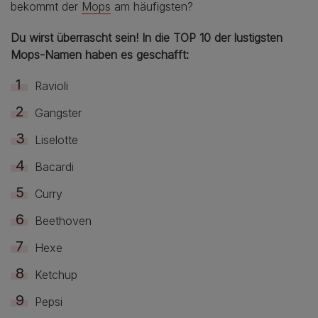
bekommt der
Mops
am häufigsten?
Du wirst überrascht sein! In die TOP 10 der lustigsten
Mops-Namen haben es geschafft:
Ravioli
Gangster
Liselotte
Bacardi
Curry
Beethoven
Hexe
Ketchup
Pepsi