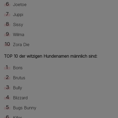
Joetoe
Juppi
Sissy
Wilma
Zora Die
TOP 10 der witzigen Hundenamen männlich sind:
Boris
Brutus
Bully
Blizzard
Bugs Bunny
Killer