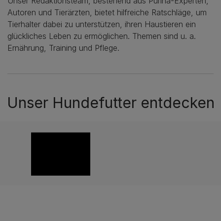
Unser Redaktionsteam, bestehend aus Purina-Experten,
Autoren und Tierärzten, bietet hilfreiche Ratschläge, um
Tierhalter dabei zu unterstützen, ihren Haustieren ein
glückliches Leben zu ermöglichen. Themen sind u. a.
Ernährung, Training und Pflege.
Unser Hundefutter entdecken