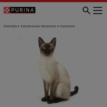
Skip to main content
Startseite
Katzenrassen Verzeichnis
Siamkatze