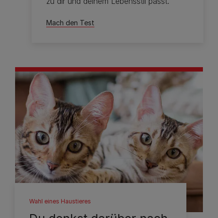
zu dir und deinem Lebensstil passt.
Mach den Test
Wahl eines Haustieres