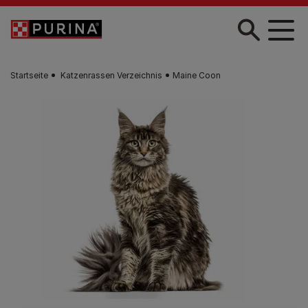
Skip to main content
Startseite
Katzenrassen Verzeichnis
Maine Coon