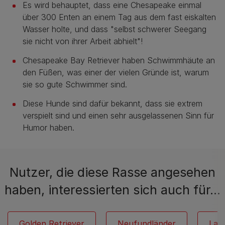
Es wird behauptet, dass eine Chesapeake einmal
über 300 Enten an einem Tag aus dem fast eiskalten
Wasser holte, und dass "selbst schwerer Seegang
sie nicht von ihrer Arbeit abhielt"!
Chesapeake Bay Retriever haben Schwimmhäute an
den Füßen, was einer der vielen Gründe ist, warum
sie so gute Schwimmer sind.
Diese Hunde sind dafür bekannt, dass sie extrem
verspielt sind und einen sehr ausgelassenen Sinn für
Humor haben.
Nutzer, die diese Rasse angesehen
haben, interessierten sich auch für…
Golden Retriever
Neufundländer
Lab