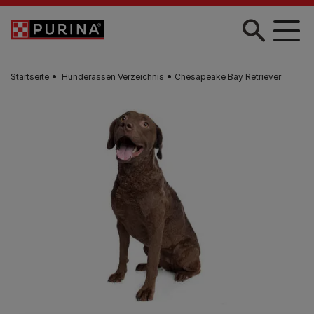
Skip to main content
Startseite
Hunderassen Verzeichnis
Chesapeake Bay Retriever