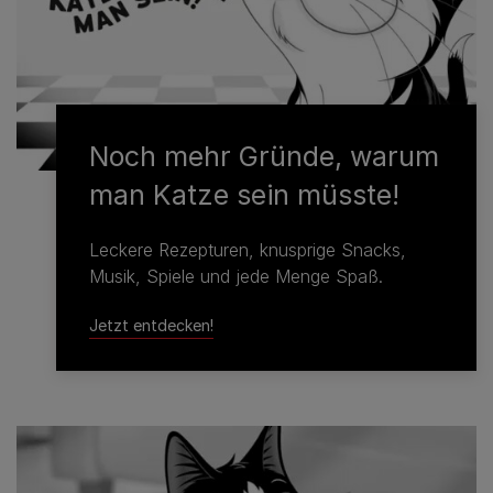
Noch mehr Gründe, warum
man Katze sein müsste!
Leckere Rezepturen, knusprige Snacks,
Musik, Spiele und jede Menge Spaß.
Jetzt entdecken!