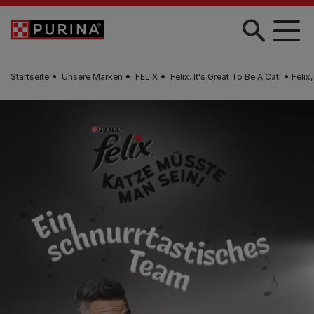
Skip to main content
Startseite
Unsere Marken
FELIX
Felix. It's Great To Be A Cat!
Felix