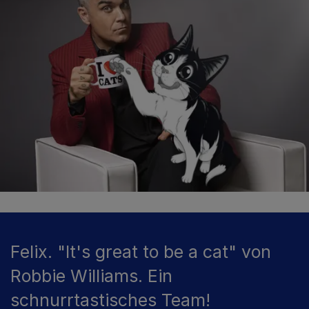
Felix. "It's great to be a cat" von
Robbie Williams. Ein
schnurrtastisches Team!