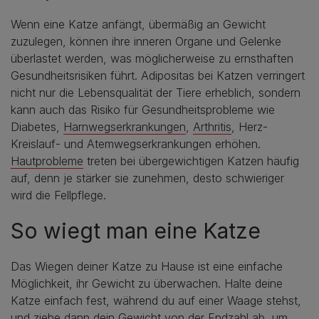
Wenn eine Katze anfängt, übermäßig an Gewicht
zuzulegen, können ihre inneren Organe und Gelenke
überlastet werden, was möglicherweise zu ernsthaften
Gesundheitsrisiken führt. Adipositas bei Katzen verringert
nicht nur die Lebensqualität der Tiere erheblich, sondern
kann auch das Risiko für Gesundheitsprobleme wie
Diabetes,
Harnwegserkrankungen
,
Arthritis
, Herz-
Kreislauf- und Atemwegserkrankungen erhöhen.
Hautprobleme
treten bei übergewichtigen Katzen häufig
auf, denn je stärker sie zunehmen, desto schwieriger
wird die Fellpflege.
So wiegt man eine Katze
Das Wiegen deiner Katze zu Hause ist eine einfache
Möglichkeit, ihr Gewicht zu überwachen. Halte deine
Katze einfach fest, während du auf einer Waage stehst,
und ziehe dann dein Gewicht von der Endzahl ab, um