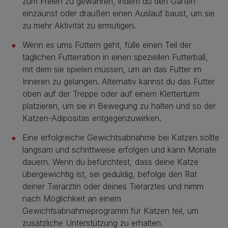
zum Freien zu gewähren, indem du den Garten
einzäunst oder draußen einen Auslauf baust, um sie
zu mehr Aktivität zu ermutigen.
Wenn es ums Füttern geht, fülle einen Teil der
täglichen Futterration in einen speziellen Futterball,
mit dem sie spielen müssen, um an das Futter im
Inneren zu gelangen. Alternativ kannst du das Futter
oben auf der Treppe oder auf einem Kletterturm
platzieren, um sie in Bewegung zu halten und so der
Katzen-Adipositas entgegenzuwirken.
Eine erfolgreiche Gewichtsabnahme bei Katzen sollte
langsam und schrittweise erfolgen und kann Monate
dauern. Wenn du befürchtest, dass deine Katze
übergewichtig ist, sei geduldig, befolge den Rat
deiner Tierärztin oder deines Tierarztes und nimm
nach Möglichkeit an einem
Gewichtsabnahmeprogramm für Katzen teil, um
zusätzliche Unterstützung zu erhalten.