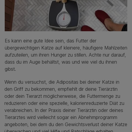
Es kann eine gute Idee sein, das Futter der
übergewichtigen Katze auf kleinere, häufigere Mahlzeiten
aufzuteilen, um ihren Hunger zu stillen. Achte nur darauf,
dass du im Auge behältst, was und wie viel du ihnen
gibst.
Wenn du versuchst, die Adipositas bei deiner Katze in
den Griff zu bekommen, empfiehlt dir deine Tierärztin
oder dein Tierarzt möglicherweise, die Futtermenge zu
reduzieren oder eine spezielle, kalorienreduzierte Diät zu
verabreichen. In der Praxis deiner Tierärztin oder deines
Tierarztes wird vielleicht sogar ein Abnehmprogramm
angeboten, bei dem du den Gewichtsverlust deiner Katze
überwachen und viel Hilfe und Ratschläge erhalten