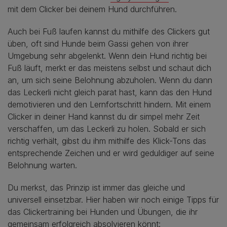
mit dem Clicker bei deinem Hund durchführen.
Auch bei Fuß laufen kannst du mithilfe des Clickers gut
üben, oft sind Hunde beim Gassi gehen von ihrer
Umgebung sehr abgelenkt. Wenn dein Hund richtig bei
Fuß läuft, merkt er das meistens selbst und schaut dich
an, um sich seine Belohnung abzuholen. Wenn du dann
das Leckerli nicht gleich parat hast, kann das den Hund
demotivieren und den Lernfortschritt hindern. Mit einem
Clicker in deiner Hand kannst du dir simpel mehr Zeit
verschaffen, um das Leckerli zu holen. Sobald er sich
richtig verhält, gibst du ihm mithilfe des Klick-Tons das
entsprechende Zeichen und er wird geduldiger auf seine
Belohnung warten.
Du merkst, das Prinzip ist immer das gleiche und
universell einsetzbar. Hier haben wir noch einige Tipps für
das Clickertraining bei Hunden und Übungen, die ihr
gemeinsam erfolgreich absolvieren könnt: