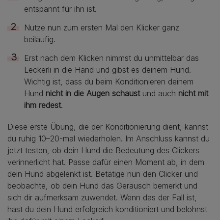
entspannt für ihn ist.
Nutze nun zum ersten Mal den Klicker ganz
beiläufig.
Erst nach dem Klicken nimmst du unmittelbar das
Leckerli in die Hand und gibst es deinem Hund.
Wichtig ist, dass du beim Konditionieren deinem
Hund
nicht in die Augen schaust
und auch
nicht mit
ihm redest
.
Diese erste Übung, die der Konditionierung dient, kannst
du ruhig 10–20-mal wiederholen. Im Anschluss kannst du
jetzt testen, ob dein Hund die Bedeutung des Clickers
verinnerlicht hat. Passe dafür einen Moment ab, in dem
dein Hund abgelenkt ist. Betätige nun den Clicker und
beobachte, ob dein Hund das Geräusch bemerkt und
sich dir aufmerksam zuwendet. Wenn das der Fall ist,
hast du dein Hund erfolgreich konditioniert und belohnst