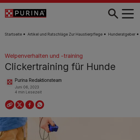
Skip to main content
Startseite
Artikel und Ratschläge Zur Haustierpflege
Hunderatgeber
Welpenverhalten und -training
Clickertraining für Hunde
Purina Redaktionsteam
Juni 06, 2023
4 min Lesezeit