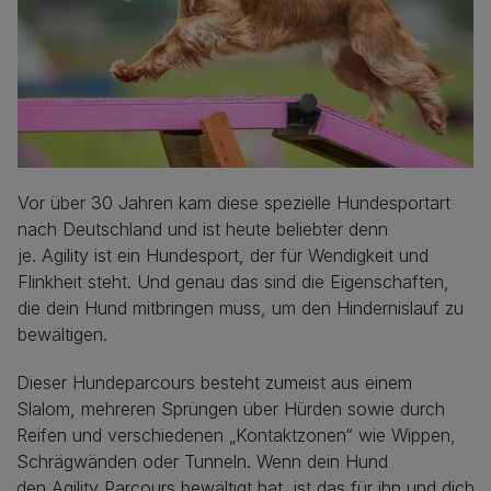
Vor über 30 Jahren kam diese spezielle Hundesportart
nach Deutschland und ist heute beliebter denn
je. Agility ist ein Hundesport, der für Wendigkeit und
Flinkheit steht. Und genau das sind die Eigenschaften,
die dein Hund mitbringen muss, um den Hindernislauf zu
bewältigen.
Dieser Hundeparcours besteht zumeist aus einem
Slalom, mehreren Sprüngen über Hürden sowie durch
Reifen und verschiedenen „Kontaktzonen“ wie Wippen,
Schrägwänden oder Tunneln. Wenn dein Hund
den Agility Parcours bewältigt hat, ist das für ihn und dich