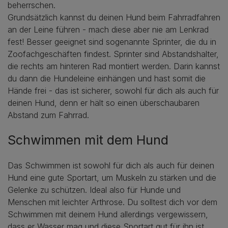
beherrschen.
Grundsätzlich kannst du deinen Hund beim Fahrradfahren
an der Leine führen - mach diese aber nie am Lenkrad
fest! Besser geeignet sind sogenannte Sprinter, die du in
Zoofachgeschäften findest. Sprinter sind Abstandshalter,
die rechts am hinteren Rad montiert werden. Darin kannst
du dann die Hundeleine einhängen und hast somit die
Hände frei - das ist sicherer, sowohl für dich als auch für
deinen Hund, denn er hält so einen überschaubaren
Abstand zum Fahrrad.
Schwimmen mit dem Hund
Das Schwimmen ist sowohl für dich als auch für deinen
Hund eine gute Sportart, um Muskeln zu stärken und die
Gelenke zu schützen. Ideal also für Hunde und
Menschen mit leichter Arthrose. Du solltest dich vor dem
Schwimmen mit deinem Hund allerdings vergewissern,
dass er Wasser mag und diese Sportart gut für ihn ist.