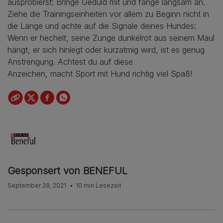
ausprobierst: Bringe Geduld mit und fange langsam an.
Ziehe die Trainingseinheiten vor allem zu Beginn nicht in
die Länge und achte auf die Signale deines Hundes:
Wenn er hechelt, seine Zunge dunkelrot aus seinem Maul
hängt, er sich hinlegt oder kurzatmig wird, ist es genug
Anstrengung. Achtest du auf diese
Anzeichen, macht Sport mit Hund richtig viel Spaß!
Gesponsert von BENEFUL
September 28, 2021
10 min Lesezeit