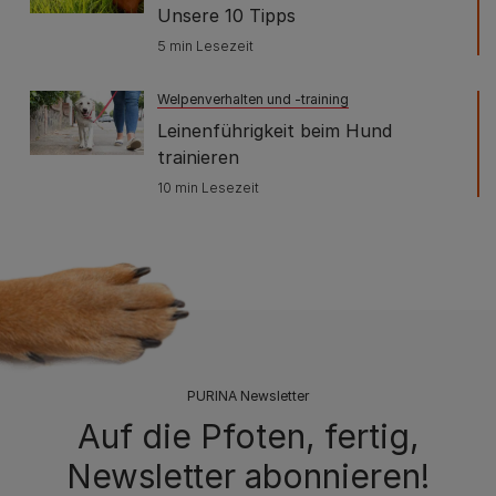
Unsere 10 Tipps
5 min Lesezeit
Welpenverhalten und -training
Leinenführigkeit beim Hund
trainieren
10 min Lesezeit
PURINA Newsletter
Auf die Pfoten, fertig,
Newsletter abonnieren!