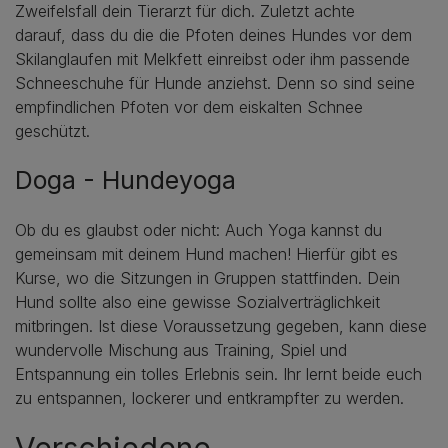
Zweifelsfall dein Tierarzt für dich. Zuletzt achte
darauf, dass du die die Pfoten deines Hundes vor dem
Skilanglaufen mit Melkfett einreibst oder ihm passende
Schneeschuhe für Hunde anziehst. Denn so sind seine
empfindlichen Pfoten vor dem eiskalten Schnee
geschützt.
Doga - Hundeyoga
Ob du es glaubst oder nicht: Auch Yoga kannst du
gemeinsam mit deinem Hund machen! Hierfür gibt es
Kurse, wo die Sitzungen in Gruppen stattfinden. Dein
Hund sollte also eine gewisse Sozialverträglichkeit
mitbringen. Ist diese Voraussetzung gegeben, kann diese
wundervolle Mischung aus Training, Spiel und
Entspannung ein tolles Erlebnis sein. Ihr lernt beide euch
zu entspannen, lockerer und entkrampfter zu werden.
Verschiedene