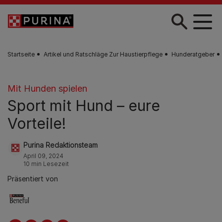
Skip to main content
Startseite
Artikel und Ratschläge Zur Haustierpflege
Hunderatgeber
Mit Hunden spielen
Sport mit Hund – eure
Vorteile!
Purina Redaktionsteam
April 09, 2024
10 min Lesezeit
Präsentiert von