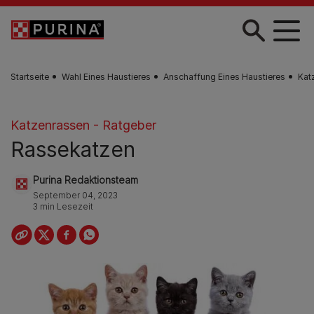
Skip to main content
Startseite
Wahl Eines Haustieres
Anschaffung Eines Haustieres
Kat
Katzenrassen - Ratgeber
Rassekatzen
Purina Redaktionsteam
September 04, 2023
3 min Lesezeit