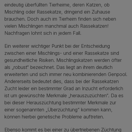
eindeutig überfüllten Tierheime, deren Katzen, ob
Mischling oder Rassekatze, dringend ein Zuhause
brauchen. Doch auch im Tierheim finden sich neben
vielen Mischlingen manchmal auch Rassekatzen!
Nachfragen lohnt sich in jedem Fall.
Ein weiterer wichtiger Punkt bei der Entscheidung
zwischen einer Mischlings- und einer Rassekatze sind
gesundheitliche Risiken. Mischlingskatzen werden öfter
als „robust“ bezeichnet. Das liegt an ihrem deutlich
erweiterten und sich immer neu kombinierenden Genpool.
Andererseits bedeutet dies, dass bei der Rassekatzen
Zucht leider ein bestimmter Grad an Inzucht erforderlich
ist um gewünschte Merkmale „herauszuzüchten“. Da es
bei dieser Herauszüchtung bestimmter Merkmale zur
einer sogenannten „Überzüchtung“ kommen kann,
können hierbei genetische Probleme auftreten.
Ebenso kommt es bei einer zu übertriebenen Züchtung