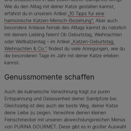
Wie du den Alltag mit deiner Katze gestalten kannst,
erfährst du in unserem Artikel
„10 Tipps für eine
harmonische Katzen-Mensch-Beziehung“.
Aber auch
besondere Anlässe fernab des Alltags kannst du natürlich
mit deinem Liebling feiern! Ob Geburtstag, Weihnachten
oder Weltkatzentag – im Artikel
„Katzen-Geburtstag,
Weihnachten & Co.“
findest du viele Anregungen, wie du
die besonderen Tage im Jahr mit deiner Katze erleben
kannst.
Genussmomente schaffen
Auch die kulinarische Verwöhnung trägt zur puren
Entspannung und Gelassenheit deiner Samtpfote bei.
Gleichzeitig ist dies auch der beste Weg, deiner Katze
deine Liebe zu zeigen. Verwöhne deinen kleinen
Feinschmecker mit unseren abwechslungsreichen Menüs
von PURINA GOURMET. Diese gibt es in großer Auswahl