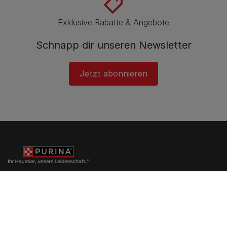
Exklusive Rabatte & Angebote
Schnapp dir unseren Newsletter
Jetzt abonnieren
PURINA