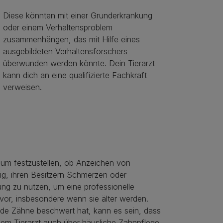
Diese könnten mit einer Grunderkrankung
oder einem Verhaltensproblem
zusammenhängen, das mit Hilfe eines
ausgebildeten Verhaltensforschers
überwunden werden könnte. Dein Tierarzt
kann dich an eine qualifizierte Fachkraft
verweisen.
 um festzustellen, ob Anzeichen von
g, ihren Besitzern Schmerzen oder
ung zu nutzen, um eine professionelle
or, insbesondere wenn sie älter werden.
de Zähne beschwert hat, kann es sein, dass
t dem Tierarzt auch über häusliche Zahnpflege