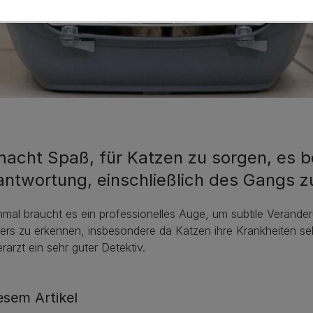
macht Spaß, für Katzen zu sorgen, es b
antwortung, einschließlich des Gangs z
mal braucht es ein professionelles Auge, um subtile Verände
ers zu erkennen, insbesondere da Katzen ihre Krankheiten seh
erarzt ein sehr guter Detektiv.
iesem Artikel