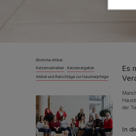
Ähnliche Artikel
Es 
Katzenverhalten
Katzenratgeber
Ver
Artikel und Ratschläge zur Haustierpflege
Manch
Hausti
der Ti
In d