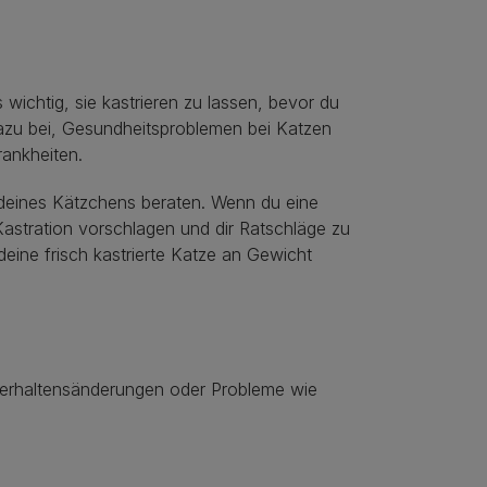
 wichtig, sie kastrieren zu lassen, bevor du
azu bei, Gesundheitsproblemen bei Katzen
rankheiten.
n deines Kätzchens beraten. Wenn du eine
 Kastration vorschlagen und dir Ratschläge zu
ine frisch kastrierte Katze an Gewicht
 Verhaltensänderungen oder Probleme wie