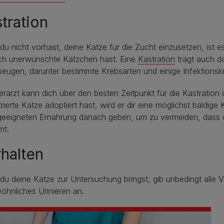
tration
u nicht vorhast, deine Katze für die Zucht einzusetzen, ist es
ich unerwünschte Kätzchen hast. Eine
Kastration
trägt auch d
eugen, darunter bestimmte Krebsarten und einige Infektionsk
erarzt kann dich über den besten Zeitpunkt für die Kastratio
rierte Katze adoptiert hast, wird er dir eine möglichst baldige
geeigneten Ernährung danach geben, um zu vermeiden, dass de
mt.
halten
u deine Katze zur Untersuchung bringst, gib unbedingt alle
hnliches Urinieren an.