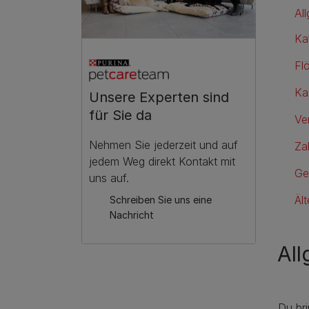
Al
Ka
Fl
Ka
Unsere Experten sind
für Sie da
Ve
Nehmen Sie jederzeit und auf
Za
jedem Weg direkt Kontakt mit
Ge
uns auf.
Äl
Schreiben Sie uns eine
Nachricht
Al
Du bri