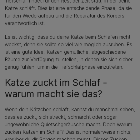
Tiefschlaf findet für den Rest der Zeit statt, in der deine
Katze schläft. Dies ist eine entscheidende Phase, da sie
für den Wiederaufbau und die Reparatur des Körpers
verantwortlich ist.
Es ist wichtig, dass du deine Katze beim Schlafen nicht
weckst, denn sie sollte so viel wie möglich ausruhen. Es
ist eine gute Idee, Katzen gemütliche, abgeschiedene
Räume zur Verfügung zu stellen, in denen sie sich sicher
genug fühlen, um in die Tiefschlafphase einzutreten.
Katze zuckt im Schlaf -
warum macht sie das?
Wenn dein Kätzchen schläft, kannst du manchmal sehen,
dass es zuckt, sich streckt, schnarcht oder sogar
ungewöhnliche Quietschgeräusche macht. Doch warum
zucken Katzen im Schlaf? Das ist normalerweise nichts,
worüber du dir Sorgen machen musst. Dieses Zucken,