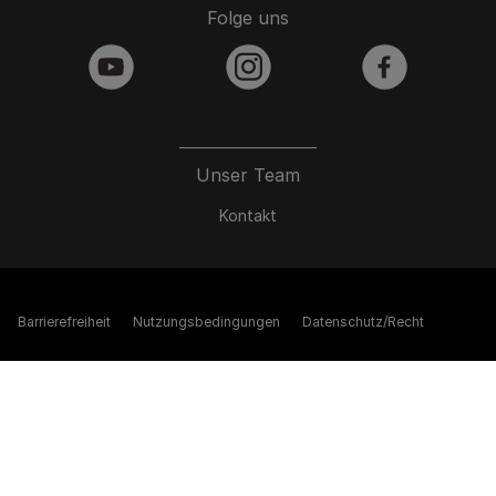
Folge uns
youtube
instagram
facebook
Unser Team
Kontakt
Barrierefreiheit
Nutzungsbedingungen
Datenschutz/Recht
Cookies
Impressum