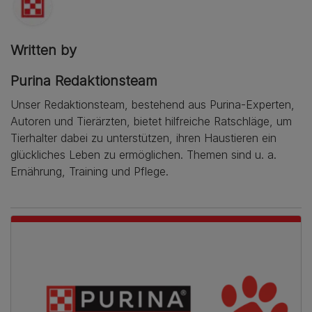
Written by
Purina Redaktionsteam
Unser Redaktionsteam, bestehend aus Purina-Experten,
Autoren und Tierärzten, bietet hilfreiche Ratschläge, um
Tierhalter dabei zu unterstützen, ihren Haustieren ein
glückliches Leben zu ermöglichen. Themen sind u. a.
Ernährung, Training und Pflege.