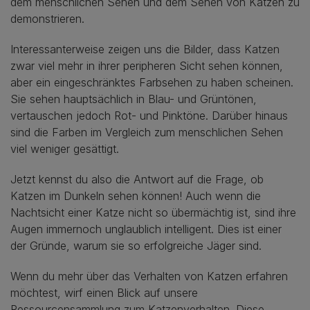
dem menschlichen Sehen und dem Sehen von Katzen zu
demonstrieren.
Interessanterweise zeigen uns die Bilder, dass Katzen
zwar viel mehr in ihrer peripheren Sicht sehen können,
aber ein eingeschränktes Farbsehen zu haben scheinen.
Sie sehen hauptsächlich in Blau- und Grüntönen,
vertauschen jedoch Rot- und Pinktöne. Darüber hinaus
sind die Farben im Vergleich zum menschlichen Sehen
viel weniger gesättigt.
Jetzt kennst du also die Antwort auf die Frage, ob
Katzen im Dunkeln sehen können! Auch wenn die
Nachtsicht einer Katze nicht so übermächtig ist, sind ihre
Augen immernoch unglaublich intelligent. Dies ist einer
der Gründe, warum sie so erfolgreiche Jäger sind.
Wenn du mehr über das Verhalten von Katzen erfahren
möchtest, wirf einen Blick auf unsere
Ressourcensammlung zum
Katzenverhalten
. Diese