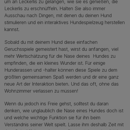
um an Leckerlis zu gelangen, wie sie es genießen, die
Leckerlis zu erschnüffeln. Halten Sie also immer
Ausschau nach Dingen, mit denen du deinen Hund
stimulieren und ein interaktives Hundespielzeug herstellen
kannst.
Sobald du mit deinem Hund diese einfachen
Geruchsspiele gemeistert hast, wirst du anfangen, viel
mehr Wertschätzung für die Nase deines Hundes zu
empfinden, die ein kleines Wunder ist. Für einige
Hunderassen und -halter können diese Spiele zu dem
größten gemeinsamen Spaß werden und dir eine ganz
neue Art der Interaktion bieten. Und das oft, ohne das
Wohnzimmer verlassen zu müssen!
Wenn du jedoch ins Freie gehst, solltest du daran
denken, wie unglaublich die Nase eines Hundes doch ist
und welche wichtige Funktion sie für ihn beim
Verständnis seiner Welt spielt. Lasse ihm deshalb Zeit mit