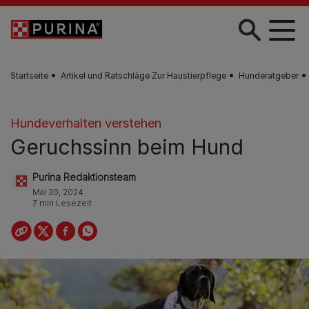
Skip to main content
Startseite
Artikel und Ratschläge Zur Haustierpflege
Hunderatgeber
Hundeverhalten verstehen
Geruchssinn beim Hund
Purina Redaktionsteam
Mai 30, 2024
7 min Lesezeit