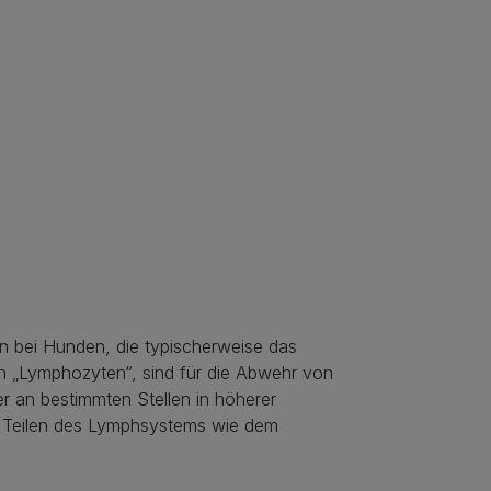
 bei Hunden, die typischerweise das
n „Lymphozyten“, sind für die Abwehr von
er an bestimmten Stellen in höherer
n Teilen des Lymphsystems wie dem