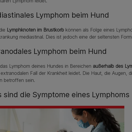
tären Lymphom leidet.
iastinales Lymphom beim Hund
die
Lymphknoten im Brustkorb
können als Folge eines Lympho
krankung mediastinal. Dies ist jedoch eine der seltensten 
ranodales Lymphom beim Hund
das Lymphom deines Hundes in Bereichen
außerhalb des Ly
extranodalen Fall der Krankheit leidet. Die Haut, die Augen,
 betroffen sein.
 sind die Symptome eines Lymphoms 