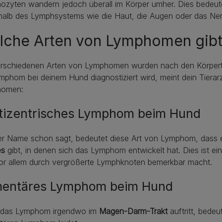
zyten wandern jedoch überall im Körper umher. Dies bedeute
halb des Lymphsystems wie die Haut, die Augen oder das Ner
lche Arten von Lymphomen gibt
erschiedenen Arten von Lymphomen wurden nach den Körperte
mphom bei deinem Hund diagnostiziert wird, meint dein Tierarz
homen:
tizentrisches Lymphom beim Hund
er Name schon sagt, bedeutet diese Art von Lymphom, dass
es
gibt, in denen sich das Lymphom entwickelt hat. Dies ist ei
vor allem durch vergrößerte Lymphknoten bemerkbar macht.
mentäres Lymphom beim Hund
das Lymphom irgendwo im
Magen-Darm-Trakt
auftritt, bede