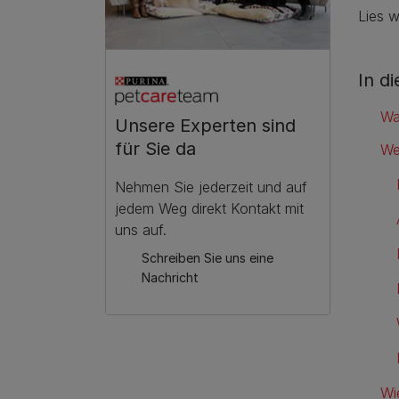
Lies 
In d
Wa
Unsere Experten sind
für Sie da
We
Nehmen Sie jederzeit und auf
jedem Weg direkt Kontakt mit
uns auf.
Schreiben Sie uns eine
Nachricht
Wi