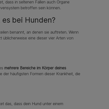
t, dass in seltenen Fällen auch Organe
vensystem betroffen sein können.
 es bei Hunden?
ilen benannt, an denen sie auftreten. Wenn
t üblicherweise eine dieser vier Arten von
 es
mehrere Bereiche im Körper deines
ne der häufigsten Formen dieser Krankheit, die
utet das, dass dein Hund unter einem