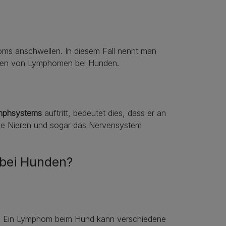
ms anschwellen. In diesem Fall nennt man
Formen von Lymphomen bei Hunden.
mphsystems
auftritt, bedeutet dies, dass er an
 die Nieren und sogar das Nervensystem
bei Hunden?
Ein Lymphom beim Hund kann verschiedene