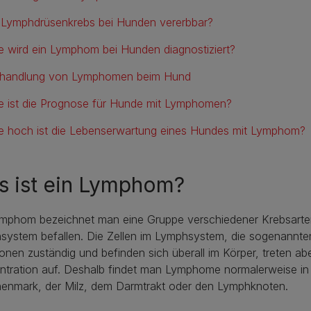
t Lymphdrüsenkrebs bei Hunden vererbbar?
e wird ein Lymphom bei Hunden diagnostiziert?
handlung von Lymphomen beim Hund
e ist die Prognose für Hunde mit Lymphomen?
e hoch ist die Lebenserwartung eines Hundes mit Lymphom?
s ist ein Lymphom?
ymphom bezeichnet man eine Gruppe verschiedener Krebsarten
system befallen. Die Zellen im Lymphsystem, die sogenannte
ionen zuständig und befinden sich überall im Körper, treten ab
ntration auf. Deshalb findet man Lymphome normalerweise i
enmark, der Milz, dem Darmtrakt oder den Lymphknoten.