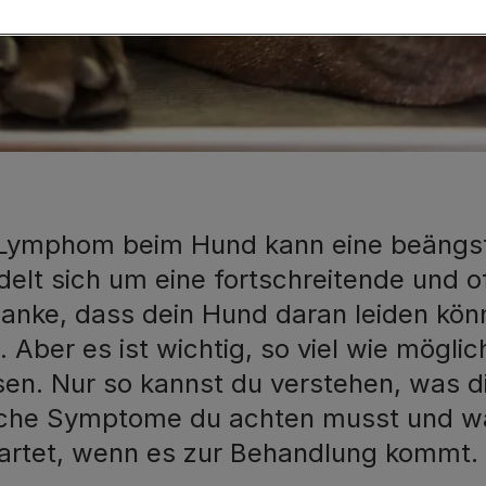
 Lymphom beim Hund kann eine beängst
elt sich um eine fortschreitende und o
nke, dass dein Hund daran leiden könnte
. Aber es ist wichtig, so viel wie mögli
sen. Nur so kannst du verstehen, was d
che Symptome du achten musst und was 
artet, wenn es zur Behandlung kommt.