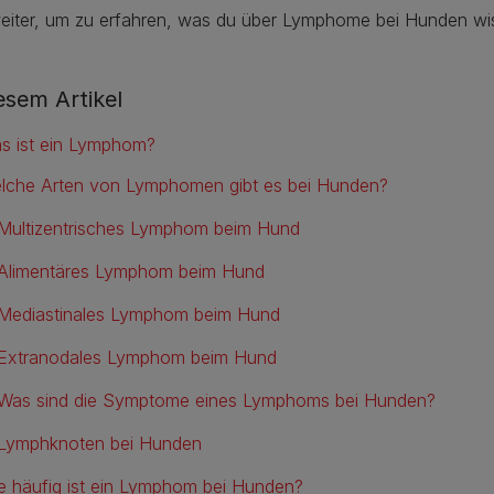
weiter, um zu erfahren, was du über Lymphome bei Hunden wi
iesem Artikel
s ist ein Lymphom?
lche Arten von Lymphomen gibt es bei Hunden?
Multizentrisches Lymphom beim Hund
Alimentäres Lymphom beim Hund
Mediastinales Lymphom beim Hund
Extranodales Lymphom beim Hund
Was sind die Symptome eines Lymphoms bei Hunden?
Lymphknoten bei Hunden
e häufig ist ein Lymphom bei Hunden?