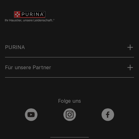
PURINA
Für unsere Partner
Folge uns
youtube
instagram
facebook