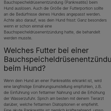
Bauchspeicheldrüsenentzündung (Pankreatitis) beim
Hund auslösen. Auch die Größe der Futterportion sollte
an die Bedürfnisse deines Hundes angepasst werden.
Achte also darauf, was dein Hund frisst: Ganz besonders
wenn er schon einmal eine
Bauchspeicheldrüsenentzündung hatte, die behandelt
werden musste.
Welches Futter bei einer
Bauchspeicheldrüsenentzünd
beim Hund?
Wenn dein Hund an einer Pankreatitis erkrankt ist, wird
eine langfristige Ernährungsumstellung empfohlen, z.B.
die Einführung von fettarmer Nahrung und die Erhöhung
der Wasserzufuhr. Sprich am besten mit deinem Tierarzt
darüber, welche fettarmen Diätoptionen er empfiehlt.
Eine akute Pankreatitis ist ziemlich kräftezehrend, umso