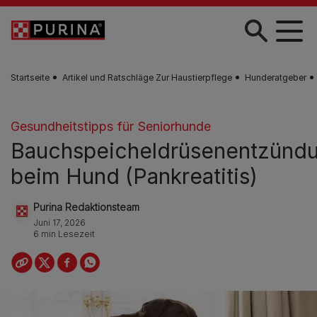
Skip to main content
Startseite
Artikel und Ratschläge Zur Haustierpflege
Hunderatgeber
Gesundheitstipps für Seniorhunde
Bauchspeicheldrüsenentzünd
beim Hund (Pankreatitis)
Purina Redaktionsteam
Juni 17, 2026
6 min Lesezeit