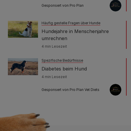
Gesponsert von Pro Plan
Häufig gestelle Fragen über Hunde
Hundejahre in Menschenjahre
umrechnen
4 min Lesezeit
Spezifische Bedürfnisse
Diabetes beim Hund
4 min Lesezeit
Gesponsert von Pro Plan Vet Diets