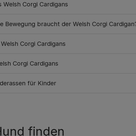
s Welsh Corgi Cardigans
che Bewegung braucht der Welsh Corgi Cardigan
 Welsh Corgi Cardigans
elsh Corgi Cardigans
derassen für Kinder
und finden