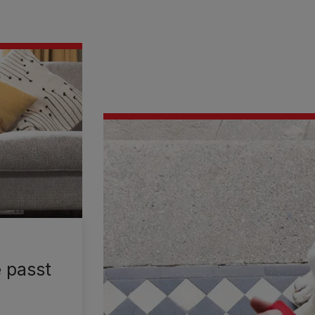
 passt