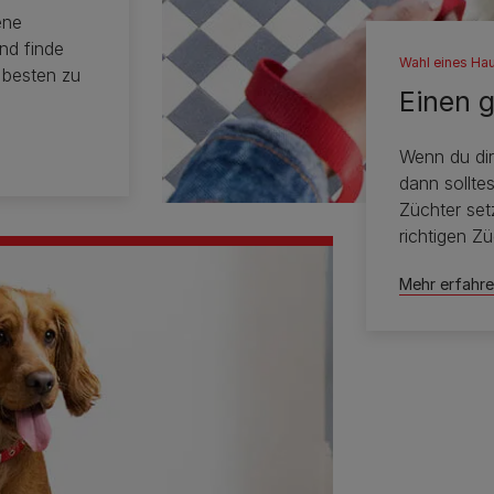
ene
nd finde
Wahl eines Hau
 besten zu
Einen 
Wenn du dir
dann sollte
Züchter setz
richtigen Zü
Mehr erfahr