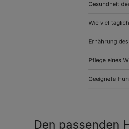
Gesundheit de
Wie viel tägli
Ernährung des
Pflege eines W
Geeignete Hun
Den passenden H