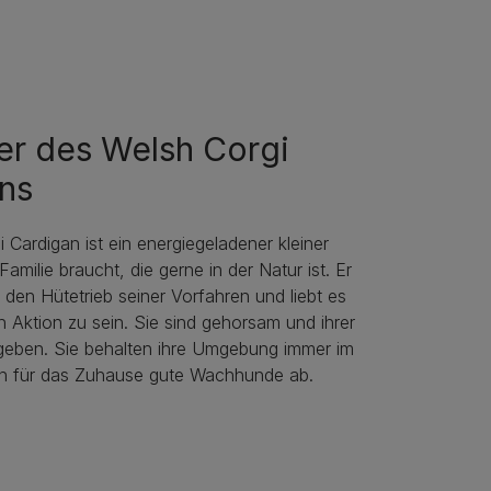
er des Welsh Corgi
ns
 Cardigan ist ein energiegeladener kleiner
amilie braucht, die gerne in der Natur ist. Er
den Hütetrieb seiner Vorfahren und liebt es
in Aktion zu sein. Sie sind gehorsam und ihrer
rgeben. Sie behalten ihre Umgebung immer im
n für das Zuhause gute Wachhunde ab.