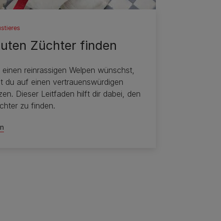
stieres
guten Züchter finden
 einen reinrassigen Welpen wünschst,
st du auf einen vertrauenswürdigen
en. Dieser Leitfaden hilft dir dabei, den
chter zu finden.
en