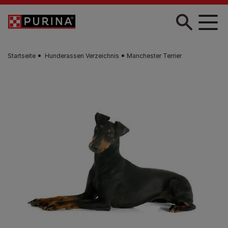
Skip to main content
Startseite
Hunderassen Verzeichnis
Manchester Terrier