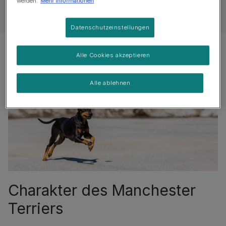
werden.
Mehr Informationen
Datenschutzeinstellungen
Alle Cookies akzeptieren
Alle ablehnen
Charakter des Manchester
Terriers