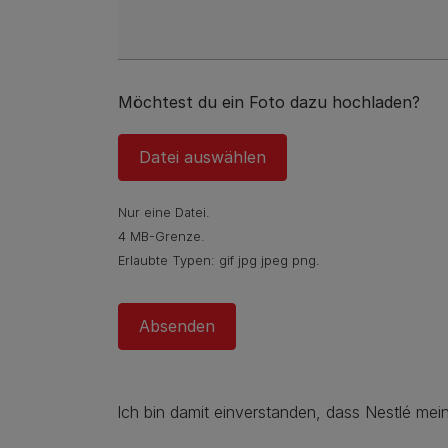
Möchtest du ein Foto dazu hochladen?
Datei auswählen
Nur eine Datei.
4 MB-Grenze.
Erlaubte Typen: gif jpg jpeg png.
Ich bin damit einverstanden, dass Nestlé me