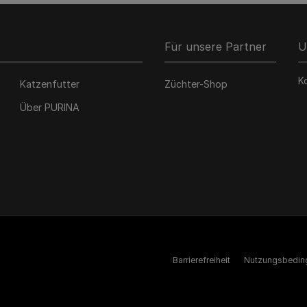
Für unsere Partner
U
K
Katzenfutter
Züchter-Shop
Über PURINA
Barrierefreiheit
Nutzungsbedin