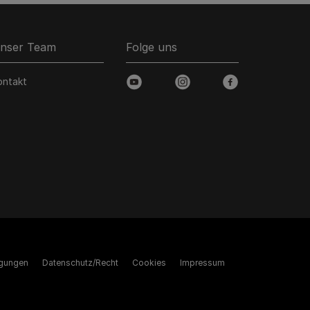
nser Team
Folge uns
ontakt
youtube
instagram
facebook
gungen
Datenschutz/Recht
Cookies
Impressum