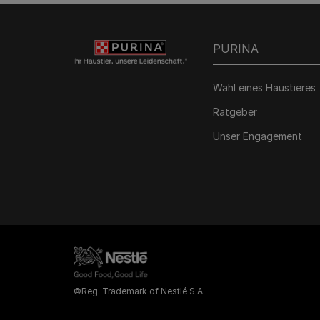
PURINA
Wahl eines Haustieres
Ratgeber
Unser Engagement
©Reg. Trademark of Nestlé S.A.