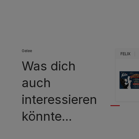
Gelee
FELIX
Was dich
auch
interessieren
könnte...