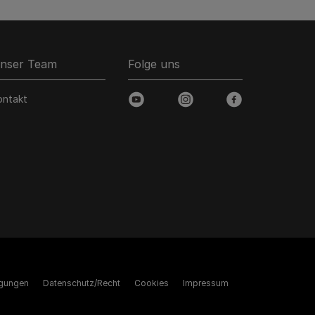
nser Team
Folge uns
ontakt
youtube
instagram
facebook
gungen
Datenschutz/Recht
Cookies
Impressum