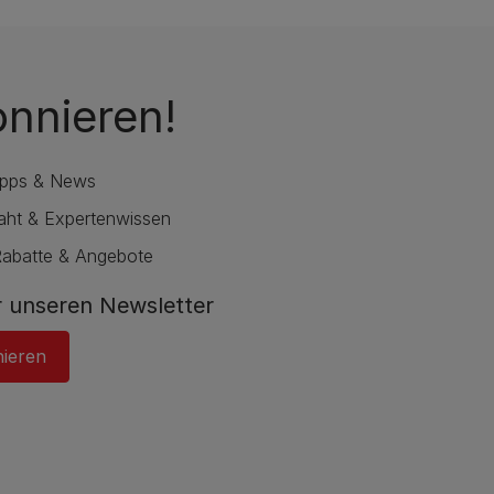
onnieren!
ipps & News
raht & Expertenwissen
Rabatte & Angebote
 unseren Newsletter
nieren