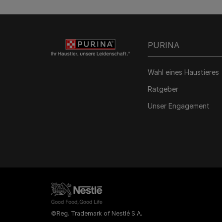
PURINA
Wahl eines Haustieres
Ratgeber
Unser Engagement
©Reg. Trademark of Nestlé S.A.