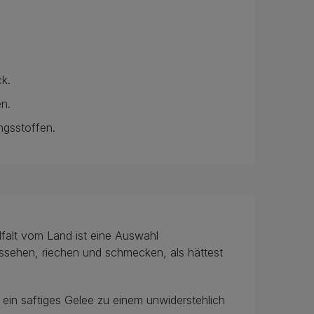
ck.
n.
ngsstoffen.
falt vom Land ist eine Auswahl
ussehen, riechen und schmecken, als hättest
ein saftiges Gelee zu einem unwiderstehlich