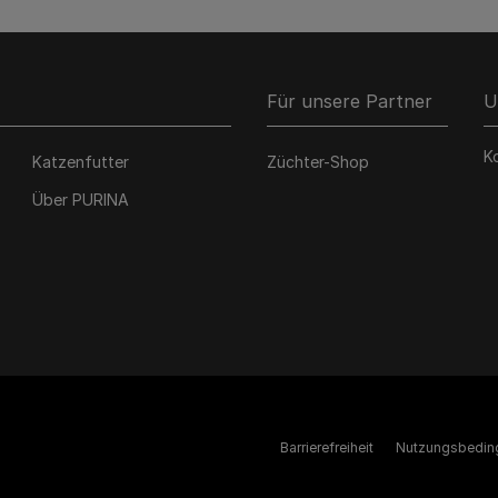
Für unsere Partner
U
K
Katzenfutter
Züchter-Shop
Über PURINA
Barrierefreiheit
Nutzungsbedin