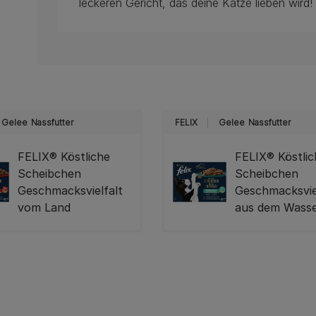
leckeren Gericht, das deine Katze lieben wird!
Gelee
Nassfutter
FELIX
Gelee
Nassfutter
FELIX® Köstliche
FELIX® Köstli
Scheibchen
Scheibchen
Geschmacksvielfalt
Geschmacksvie
vom Land
aus dem Wass