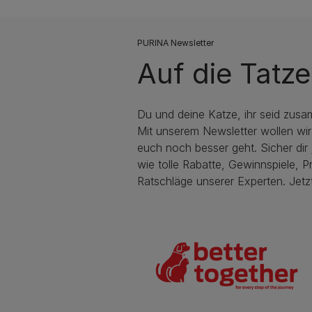
PURINA Newsletter
Auf die Tatze
Du und deine Katze, ihr seid zusa
Mit unserem Newsletter wollen wir
euch noch besser geht. Sicher dir j
wie tolle Rabatte, Gewinnspiele, P
Ratschläge unserer Experten. Jetz