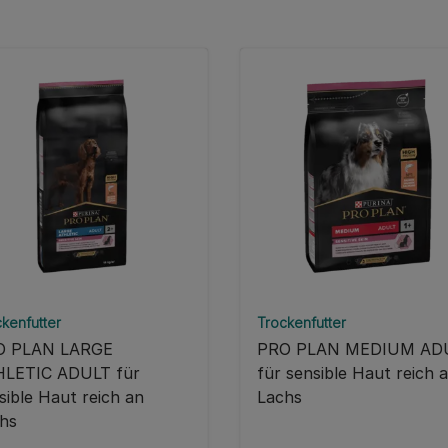
kenfutter
Trockenfutter
O PLAN LARGE
PRO PLAN MEDIUM AD
LETIC ADULT für
für sensible Haut reich 
sible Haut reich an
Lachs
hs