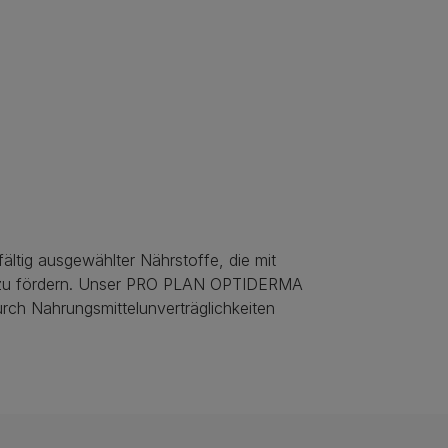
tig ausgewählter Nährstoffe, die mit
ll zu fördern. Unser PRO PLAN OPTIDERMA
urch Nahrungsmittelunverträglichkeiten