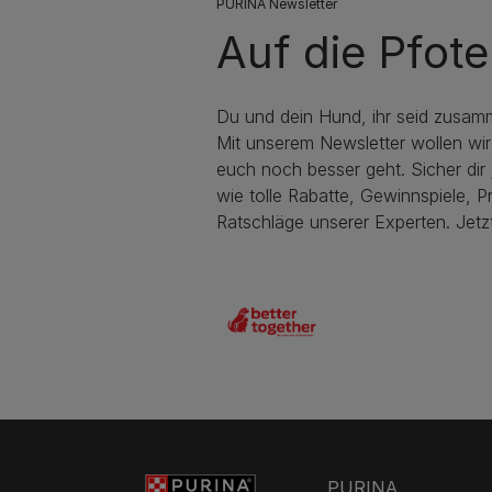
PURINA Newsletter
Auf die Pfote
Du und dein Hund, ihr seid zusamm
Mit unserem Newsletter wollen wir
euch noch besser geht. Sicher dir j
wie tolle Rabatte, Gewinnspiele, P
Ratschläge unserer Experten. Jetz
PURINA