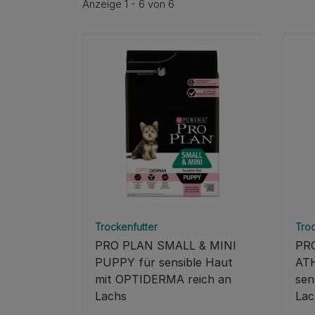
Anzeige 1 - 6 von 6
Trockenfutter
Troc
PRO PLAN SMALL & MINI
PR
PUPPY für sensible Haut
ATH
mit OPTIDERMA reich an
sen
Lachs
Lac