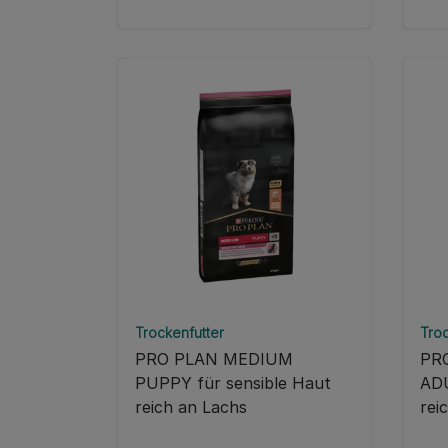
Trockenfutter
Troc
PRO PLAN MEDIUM
PR
PUPPY für sensible Haut
ADU
reich an Lachs
rei