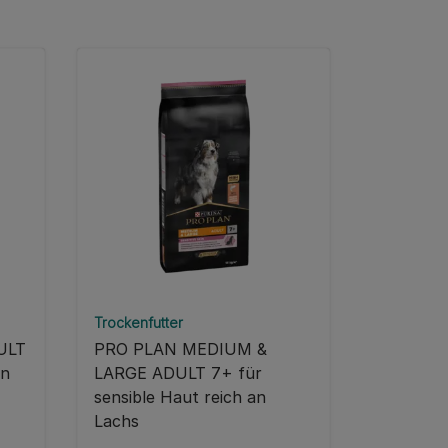
Trockenfutter
ULT
PRO PLAN MEDIUM &
an
LARGE ADULT 7+ für
sensible Haut reich an
Lachs