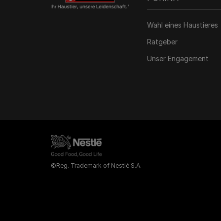
Wahl eines Haustieres
Ratgeber
Unser Engagement
©Reg. Trademark of Nestlé S.A.