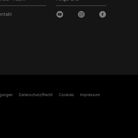
ontakt
youtube
instagram
facebook
gungen
Datenschutz/Recht
Cookies
Impressum