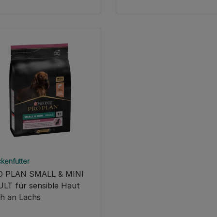
kenfutter
O PLAN SMALL & MINI
LT für sensible Haut
ch an Lachs