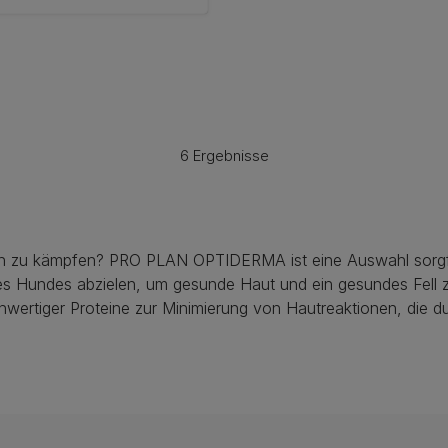
6 Ergebnisse
en zu kämpfen? PRO PLAN OPTIDERMA ist eine Auswahl sorgfäl
eines Hundes abzielen, um gesunde Haut und ein gesundes Fe
hwertiger Proteine zur Minimierung von Hautreaktionen, die d