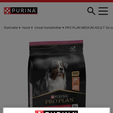
Skip to main content
Startseite
Hund
Unser Hundefutter
PRO PLAN MEDIUM ADULT für sen