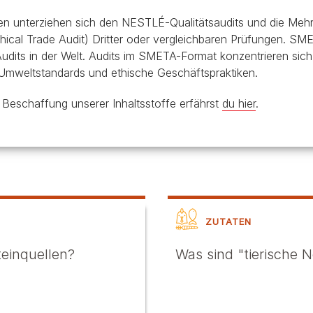
ten unterziehen sich den NESTLÉ-Qualitätsaudits und die Mehr
al Trade Audit) Dritter oder vergleichbaren Prüfungen. SME
Audits in der Welt. Audits im SMETA-Format konzentrieren si
f Umweltstandards und ethische Geschäftspraktiken.
 Beschaffung unserer Inhaltsstoffe erfährst
du hier
.
ZUTATEN
einquellen?
Was sind "tierische 