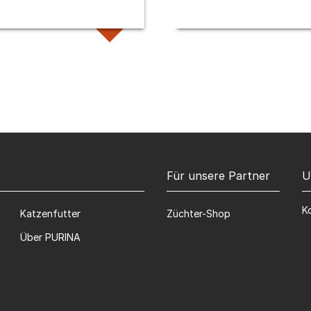
Für unsere Partner
U
K
Katzenfutter
Züchter-Shop
Über PURINA