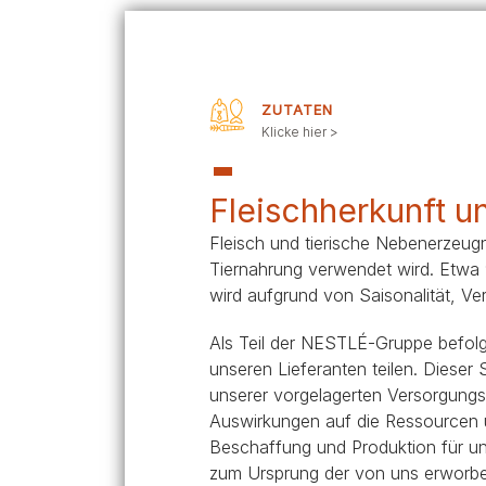
Anschaffung eines Hundes
Rassengruppen
ZUTATEN
Klicke hier >
Fleischherkunft u
Fleisch und tierische Nebenerzeugn
Tiernahrung verwendet wird. Etwa
wird aufgrund von Saisonalität, V
Als Teil der NESTLÉ-Gruppe befol
unseren Lieferanten teilen. Dieser
unserer vorgelagerten Versorgungsk
Auswirkungen auf die Ressourcen un
Beschaffung und Produktion für un
zum Ursprung der von uns erworbe