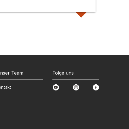
nser Team
Folge uns
ontakt
youtube
instagram
facebook