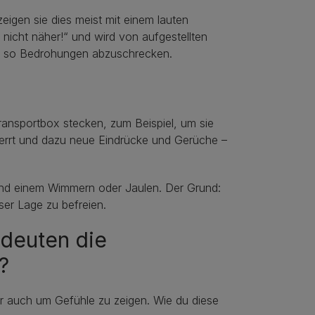
igen sie dies meist mit einem lauten
icht näher!“ und wird von aufgestellten
um so Bedrohungen abzuschrecken.
Transportbox stecken, zum Beispiel, um sie
sperrt und dazu neue Eindrücke und Gerüche –
 und einem Wimmern oder Jaulen. Der Grund:
er Lage zu befreien.
deuten die
?
r auch um Gefühle zu zeigen. Wie du diese