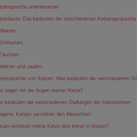
tzensprache untereinander
tzenlaute: Das bedeuten die verschiedenen Katzengeräusche
Miauen:
Schnurren:
Fauchen:
Weinen und Jaulen:
rpersprache von Katzen: Was bedeuten die verschiedenen S
s sagen mir die Augen meiner Katze?
s bedeuten die verschiedenen Stellungen der Katzenohren
rigens: Katzen verstehen den Menschen!
rum versteckt meine Katze sich immer in Boxen?