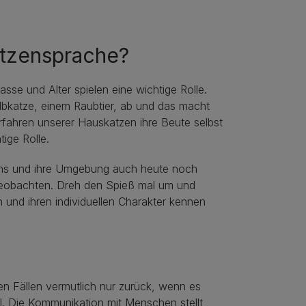
atzensprache?
asse und Alter spielen eine wichtige Rolle.
bkatze, einem Raubtier, ab und das macht
rfahren unserer Hauskatzen ihre Beute selbst
ige Rolle.
uns und ihre Umgebung auch heute noch
 Beobachten. Dreh den Spieß mal um und
 und ihren individuellen Charakter kennen
en Fällen vermutlich nur zurück, wenn es
l. Die Kommunikation mit Menschen stellt