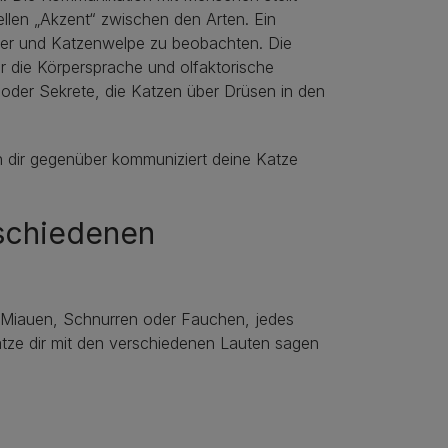
ellen „Akzent“ zwischen den Arten. Ein
tier und Katzenwelpe zu beobachten. Die
er die Körpersprache und olfaktorische
oder Sekrete, die Katzen über Drüsen in den
n dir gegenüber kommuniziert deine Katze
rschiedenen
b Miauen, Schnurren oder Fauchen, jedes
tze dir mit den verschiedenen Lauten sagen