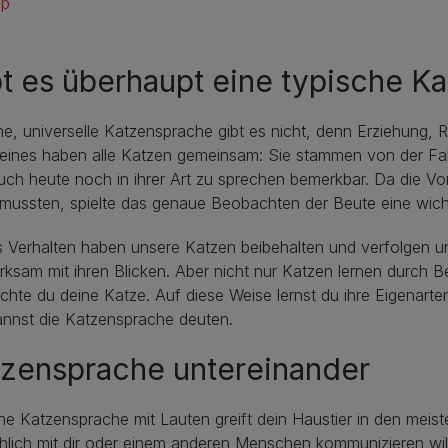
pp
t es überhaupt eine typische K
ne, universelle Katzensprache gibt es nicht, denn Erziehung, R
eines haben alle Katzen gemeinsam: Sie stammen von der Fal
uch heute noch in ihrer Art zu sprechen bemerkbar. Da die Vo
mussten, spielte das genaue Beobachten der Beute eine wicht
s Verhalten haben unsere Katzen beibehalten und verfolgen 
ksam mit ihren Blicken. Aber nicht nur Katzen lernen durch
hte du deine Katze. Auf diese Weise lernst du ihre Eigenarten
annst die Katzensprache deuten.
tzensprache untereinander
ne Katzensprache mit Lauten greift dein Haustier in den meist
hlich mit dir oder einem anderen Menschen kommunizieren wil