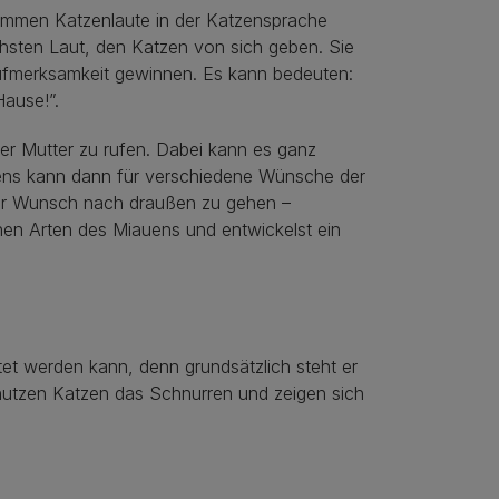
kommen Katzenlaute in der Katzensprache
chsten Laut, den Katzen von sich geben. Sie
ufmerksamkeit gewinnen. Es kann bedeuten:
Hause!”.
er Mutter zu rufen. Dabei kann es ganz
ens kann dann für verschiedene Wünsche der
 der Wunsch nach draußen zu gehen –
nen Arten des Miauens und entwickelst ein
tet werden kann, denn grundsätzlich steht er
 nutzen Katzen das Schnurren und zeigen sich