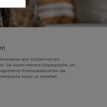
en
munizieren aber trotzdem mit uns.
n: Sie nutzen intensive Körpersprache, um
und prägnanteste Kommunikationsform das
atzensprache besser zu verstehen.