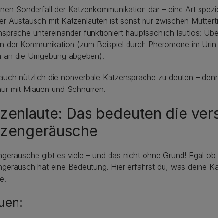
inen Sonderfall der Katzenkommunikation dar – eine Art spezi
er Austausch mit Katzenlauten ist sonst nur zwischen Mutter
sprache untereinander funktioniert hauptsächlich lautlos: Üb
n der Kommunikation (zum Beispiel durch Pheromone im Urin 
en an die Umgebung abgeben).
 auch nützlich die nonverbale Katzensprache zu deuten – den
nur mit Miauen und Schnurren.
zenlaute: Das bedeuten die ve
tzengeräusche
geräusche gibt es viele – und das nicht ohne Grund! Egal o
geräusch hat eine Bedeutung. Hier erfährst du, was deine Ka
e.
uen: