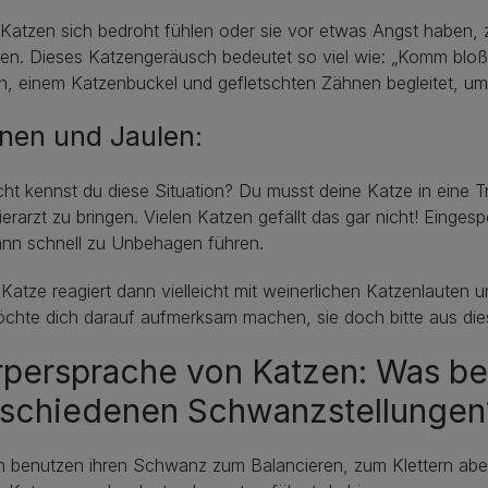
atzen sich bedroht fühlen oder sie vor etwas Angst haben, ze
n. Dieses Katzengeräusch bedeutet so viel wie: „Komm bloß n
n, einem Katzenbuckel und gefletschten Zähnen begleitet, 
nen und Jaulen:
icht kennst du diese Situation? Du musst deine Katze in eine 
erarzt zu bringen. Vielen Katzen gefällt das gar nicht! Einge
ann schnell zu Unbehagen führen.
Katze reagiert dann vielleicht mit weinerlichen Katzenlauten
chte dich darauf aufmerksam machen, sie doch bitte aus dies
rpersprache von Katzen: Was be
rschiedenen Schwanzstellungen
n benutzen ihren Schwanz zum Balancieren, zum Klettern abe