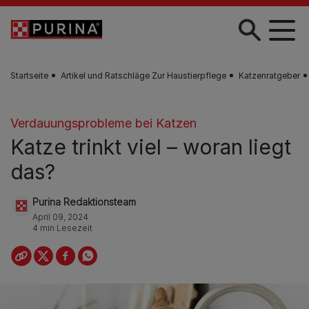
Skip to main content
Startseite
Artikel und Ratschläge Zur Haustierpflege
Katzenratgeber
Verdauungsprobleme bei Katzen
Katze trinkt viel – woran liegt
das?
Purina Redaktionsteam
April 09, 2024
4 min Lesezeit