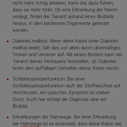
nicht mehr richtig arbeiten, kann das dazu führen,
dass sie mehr trinkt. Ob eine Erkrankung der Nieren
vorliegt, findet der Tierarzt anhand eines Blutbilds
heraus, in dem bestimmte Organwerte getestet
werden.
Diabetes mellitus: Wenn deine Katze unter Diabetes
mellitus leidet, fällt dies vor allem durch übermäßiges
Trinken und Urinieren auf. Mit einem Bluttest kann der
Tierarzt deines Vertrauens feststellen, ob Diabetes
hinter dem auffälligen Verhalten deiner Katze steckt.
Schilddrüsenüberfunktion: Bei einer
Schilddrüsenüberfunktion läuft der Stoffwechsel auf
Hochtouren, ein typisches Symptom ist starker
Durst. Auch hier erfolgt die Diagnose über ein
Blutbild.
Erkrankungen der Harnwege: Bei einer Erkrankung
der
Harnweg
e ist es essenziell, dass deine Katze viel