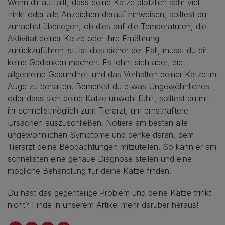
Wenn dir auffällt, dass deine Katze plötzlich sehr viel
trinkt oder alle Anzeichen darauf hinweisen, solltest du
zunächst überlegen, ob dies auf die Temperaturen, die
Aktivität deiner Katze oder ihre Ernährung
zurückzuführen ist. Ist dies sicher der Fall, musst du dir
keine Gedanken machen. Es lohnt sich aber, die
allgemeine Gesundheit und das Verhalten deiner Katze im
Auge zu behalten. Bemerkst du etwas Ungewöhnliches
oder dass sich deine Katze unwohl fühlt, solltest du mit
ihr schnellstmöglich zum Tierarzt, um ernsthaftere
Ursachen auszuschließen. Notiere am besten alle
ungewöhnlichen Symptome und denke daran, dem
Tierarzt deine Beobachtungen mitzuteilen. So kann er am
schnellsten eine genaue Diagnose stellen und eine
mögliche Behandlung für deine Katze finden.
Du hast das gegenteilige Problem und deine Katze trinkt
nicht? Finde in unserem
Artikel
mehr darüber heraus!