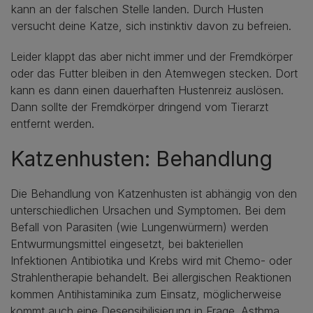
kann an der falschen Stelle landen. Durch Husten
versucht deine Katze, sich instinktiv davon zu befreien.
Leider klappt das aber nicht immer und der Fremdkörper
oder das Futter bleiben in den Atemwegen stecken. Dort
kann es dann einen dauerhaften Hustenreiz auslösen.
Dann sollte der Fremdkörper dringend vom Tierarzt
entfernt werden.
Katzenhusten: Behandlung
Die Behandlung von Katzenhusten ist abhängig von den
unterschiedlichen Ursachen und Symptomen. Bei dem
Befall von Parasiten (wie Lungenwürmern) werden
Entwurmungsmittel eingesetzt, bei bakteriellen
Infektionen Antibiotika und Krebs wird mit Chemo- oder
Strahlentherapie behandelt. Bei allergischen Reaktionen
kommen Antihistaminika zum Einsatz, möglicherweise
kommt auch eine Desensibilisierung in Frage. Asthma