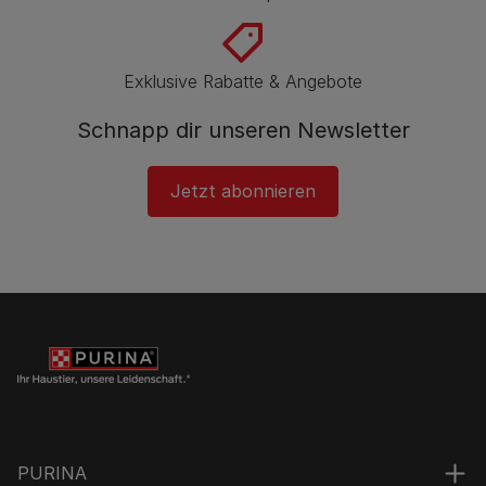
Exklusive Rabatte & Angebote
Schnapp dir unseren Newsletter
Jetzt abonnieren
PURINA