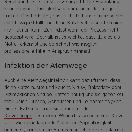
Regel durch eine Infektion verursacht. Die Erkrankung
kann zu einer Flüssigkeitsansammlung in der Lunge
führen. Das bedeutet, dass sich die Lunge immer weiter
mit Flüssigkeit füllt und deine Katze schlussendlich nicht
mehr atmen kann. Zumindest wenn der Prozess nicht
gestoppt wird. Deshalb ist es wichtig, dass du dies als
Notfall erkennst und so schnell wie möglich
professionelle Hilfe in Anspruch nimmst!
Infektion der Atemwege
Auch eine Atemwegsinfektion kann dazu führen, dass
deine Katze hustet und keucht. Virus-, Bakterien- oder
Pilzinfektionen sind bei Katzen häufig und sie gehen oft
mit Husten, Niesen, Schnupfen und Teilnahmslosigkeit
einher. Katzen können sich auch mit der
Katzengrippe
anstecken. Wenn du also bei deiner Katze
zusätzlich eine laufende Nase und Appetitlosigkeit
bemerkst, könnte eine Atemwegsinfektion die Erklärung