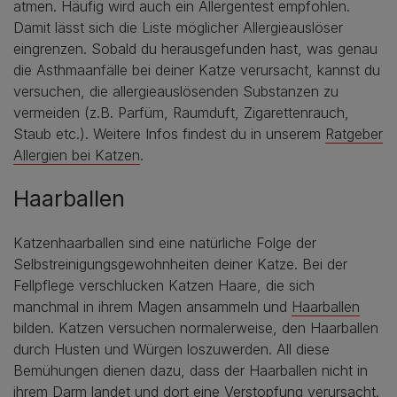
atmen. Häufig wird auch ein Allergentest empfohlen.
Damit lässt sich die Liste möglicher Allergieauslöser
eingrenzen. Sobald du herausgefunden hast, was genau
die Asthmaanfälle bei deiner Katze verursacht, kannst du
versuchen, die allergieauslösenden Substanzen zu
vermeiden (z.B. Parfüm, Raumduft, Zigarettenrauch,
Staub etc.). Weitere Infos findest du in unserem
Ratgeber
Allergien bei Katzen
.
Haarballen
Katzenhaarballen sind eine natürliche Folge der
Selbstreinigungsgewohnheiten deiner Katze. Bei der
Fellpflege verschlucken Katzen Haare, die sich
manchmal in ihrem Magen ansammeln und
Haarballen
bilden. Katzen versuchen normalerweise, den Haarballen
durch Husten und Würgen loszuwerden. All diese
Bemühungen dienen dazu, dass der Haarballen nicht in
ihrem Darm landet und dort eine Verstopfung verursacht.