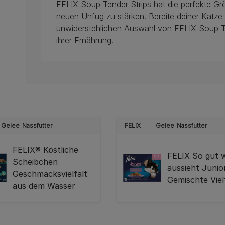
FELIX Soup Tender Strips hat die perfekte Gr
neuen Unfug zu stärken. Bereite deiner Katze
unwiderstehlichen Auswahl von FELIX Soup Te
ihrer Ernährung.
Gelee
Nassfutter
FELIX
Gelee
Nassfutter
FELIX® Köstliche
FELIX So gut w
Scheibchen
aussieht Junio
Geschmacksvielfalt
Gemischte Viel
aus dem Wasser