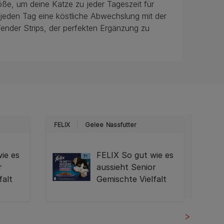
öße, um deine Katze zu jeder Tageszeit für
 jeden Tag eine köstliche Abwechslung mit der
nder Strips, der perfekten Ergänzung zu
FELIX
Gelee
Nassfutter
FELIX
ie es
FELIX So gut wie es
r
aussieht Senior
falt
Gemischte Vielfalt