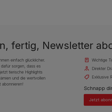
n, fertig, Newsletter ab
mmen einfach glücklicher.
Wichtige T
 dafür sorgen, dass es
Direkter D
etzt tierische Highlights
Exklusive 
rämien und die wertvollen
t abonnieren!
Schnapp dir
Jetzt abon