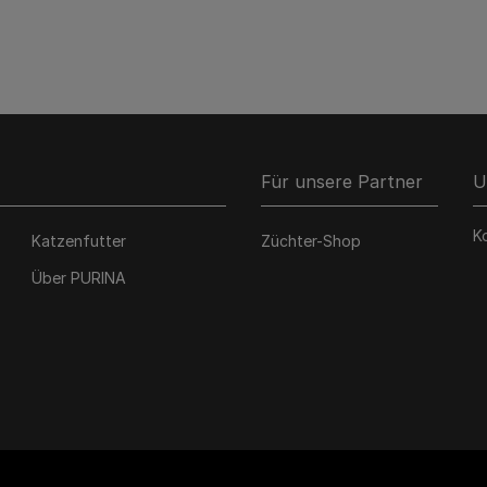
Für unsere Partner
U
K
Katzenfutter
Züchter-Shop
Über PURINA