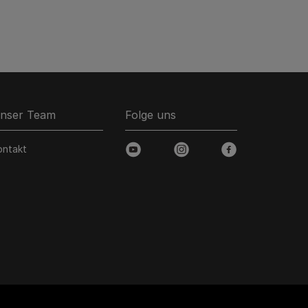
nser Team
Folge uns
ontakt
youtube
instagram
facebook