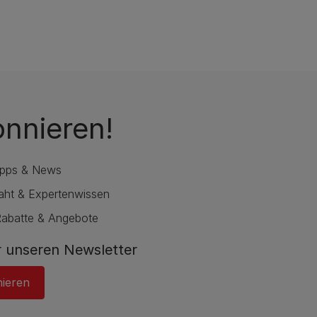
onnieren!
ipps & News
raht & Expertenwissen
Rabatte & Angebote
 unseren Newsletter
nieren