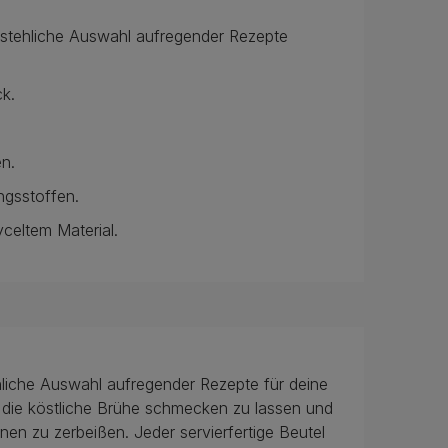
rstehliche Auswahl aufregender Rezepte
ck.
n.
ngsstoffen.
celtem Material.
hliche Auswahl aufregender Rezepte für deine
ch die köstliche Brühe schmecken zu lassen und
nen zu zerbeißen. Jeder servierfertige Beutel