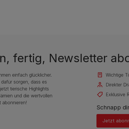
n, fertig, Newsletter ab
mmen einfach glücklicher.
Wichtige T
 dafür sorgen, dass es
Direkter D
etzt tierische Highlights
Exklusive 
rämien und die wertvollen
t abonnieren!
Schnapp dir
Jetzt abon