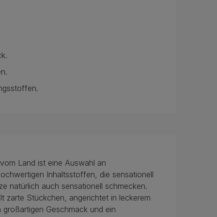
ck.
n.
ngsstoffen.
 vom Land ist eine Auswahl an
ochwertigen Inhaltsstoffen, die sensationell
ze natürlich auch sensationell schmecken.
t zarte Stückchen, angerichtet in leckerem
n großartigen Geschmack und ein