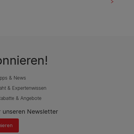
onnieren!
ipps & News
raht & Expertenwissen
Rabatte & Angebote
 unseren Newsletter
nieren