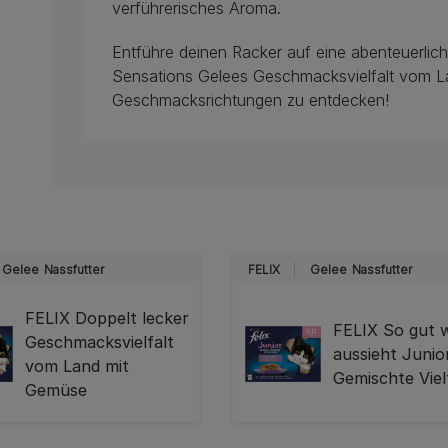
verführerisches Aroma.
Entführe deinen Racker auf eine abenteuerlic
Sensations Gelees Geschmacksvielfalt vom La
Geschmacksrichtungen zu entdecken!
Gelee
Nassfutter
FELIX
Gelee
Nassfutter
FELIX Doppelt lecker
FELIX So gut w
Geschmacksvielfalt
aussieht Junio
vom Land mit
Gemischte Viel
Gemüse