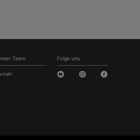
nser Team
Folge uns
ontakt
youtube
instagram
facebook