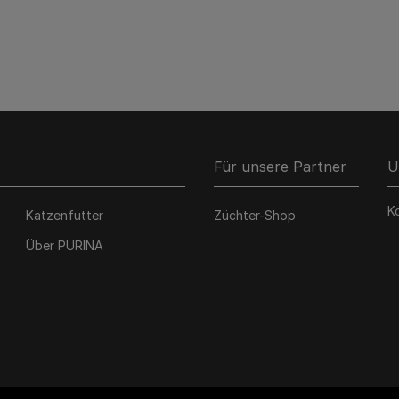
Für unsere Partner
U
K
Katzenfutter
Züchter-Shop
Über PURINA