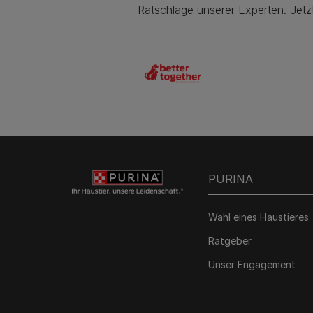
Ratschläge unserer Experten. Jetz
PURINA
Wahl eines Haustieres
Ratgeber
Unser Engagement