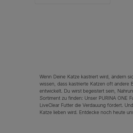
Wenn Deine Katze kastriert wird, ändern si
wissen, dass kastrierte Katzen oft andere 
entwickelt. Du wirst begeistert sein, Nahr
Sortiment zu finden: Unser PURINA ONE Fut
LiveClear Futter die Verdauung fördert. Un
Katze lieben wird. Entdecke noch heute uns