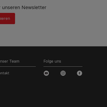
 unseren Newsletter
nieren
nser Team
Folge uns
ontakt
youtube
instagram
facebook