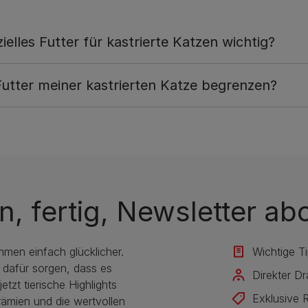
elles Futter für kastrierte Katzen wichtig?
 Futter meiner kastrierten Katze begrenzen?
n, fertig, Newsletter ab
mmen einfach glücklicher.
Wichtige T
 dafür sorgen, dass es
Direkter D
etzt tierische Highlights
Exklusive 
rämien und die wertvollen