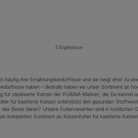
5 Ergebnisse
ch häufig ihre Ernährungsbedürfnisse und sie neigt eher zu 
Bedürfnisse haben – deshalb haben wir unser Sortiment an hoc
ung für sterilisierte Katzen der PURINA-Marken, die Du kennst
ter für kastrierte Katzen unterstützt den gesunden Stoffwec
d das Beste daran? Unsere Futtervarianten sind in köstlichen 
er komplettes Sortiment an Katzenfutter für kastrierte Katzen