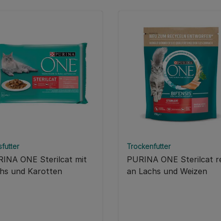
futter
Trockenfutter
INA ONE Sterilcat mit
PURINA ONE Sterilcat r
hs und Karotten
an Lachs und Weizen