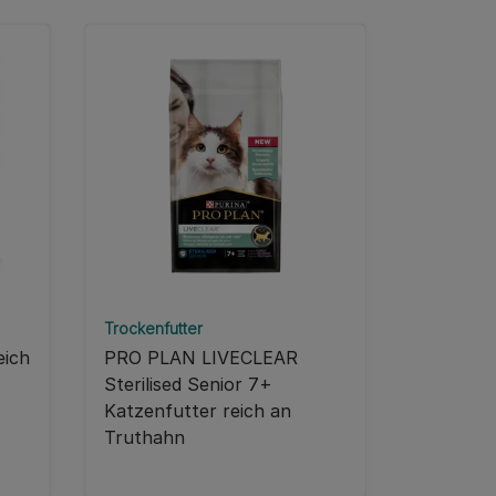
Trockenfutter
eich
PRO PLAN LIVECLEAR
Sterilised Senior 7+
Katzenfutter reich an
Truthahn