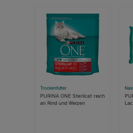
Trockenfutter
Nass
PURINA ONE Sterilcat reich
PUR
an Rind und Weizen
Lac