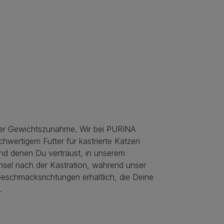
einer Gewichtszunahme. Wir bei PURINA
hwertigem Futter für kastrierte Katzen
 und denen Du vertraust, in unserem
hsel nach der Kastration, während unser
Geschmacksrichtungen erhältlich, die Deine
.