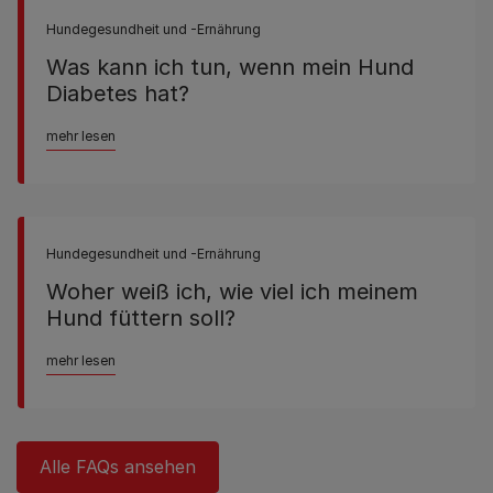
Hundegesundheit und -Ernährung
Was kann ich tun, wenn mein Hund
Diabetes hat?
mehr lesen
Hundegesundheit und -Ernährung
Woher weiß ich, wie viel ich meinem
Hund füttern soll?
mehr lesen
Alle FAQs ansehen