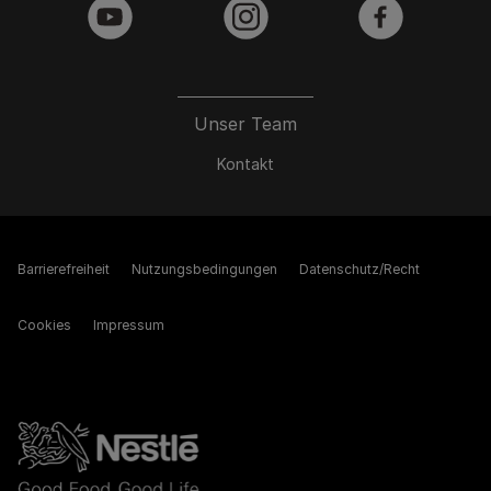
youtube
instagram
facebook
Unser Team
Kontakt
Barrierefreiheit
Nutzungsbedingungen
Datenschutz/Recht
Cookies
Impressum