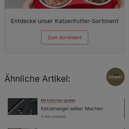
Entdecke unser Katzenfutter-Sortiment
Zum Sortiment
Ähnliche Artikel:
Mit Kätzchen spielen
Katzenangel selber Machen
4 min Lesezeit