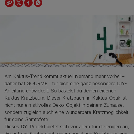
Am Kaktus-Trend kommt aktuell niemand mehr vorbei –
daher hat GOURMET für dich eine ganz besondere DIY-
Anleitung entwickelt: So bastelst du deinen eigenen
Kaktus Kratzbaum. Dieser Kratzbaum in Kaktus-Optik ist
nicht nur ein stilvolles Deko-Objekt in deinem Zuhause,
sondern zugleich auch eine wunderbare Kratzmöglichkeit
für deine Samtpfote!
Dieses DYI Projekt bietet sich vor allem für diejenigen an,
die auf der Suche nach einem günstigen Kratzbaum sind.