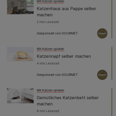
Mit Katzen spielen
Katzenhaus aus Pappe selber
machen
2 min Lesezeit
Gesponsert von GOURMET
Mit Katzen spielen
Katzennapf selber machen
4 min Lesezeit
Gesponsert von GOURMET
Mit Katzen spielen
Gemütliches Katzenbett selber
machen
6 min Lesezeit