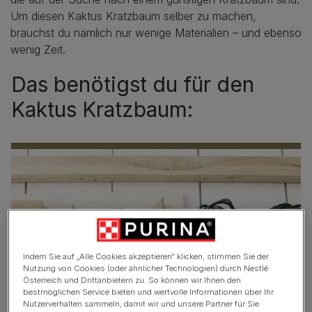
Um diesen Kaktus Kratzbaum selber zu machen,
brauchst du nämlich nur wenige Materialien – und ebenso
wenig Zeit.
Das benötigst du für den
Kaktus Kratzbaum:
Indem Sie auf „Alle Cookies akzeptieren“ klicken, stimmen Sie der
Nutzung von Cookies (oder ähnlicher Technologien) durch Nestlé
Österreich und Drittanbietern zu. So können wir Ihnen den
bestmöglichen Service bieten und wertvolle Informationen über Ihr
Nutzerverhalten sammeln, damit wir und unsere Partner für Sie