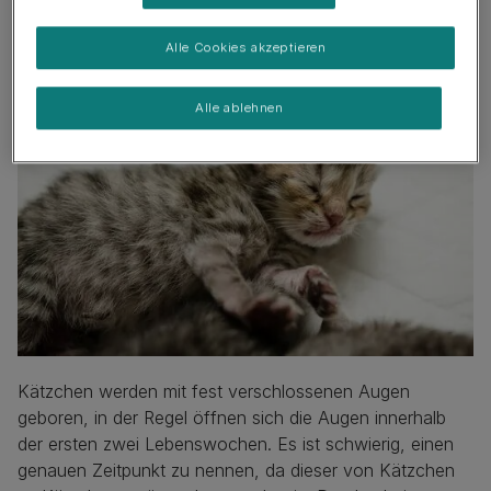
Wann öffnen Katzenbabys
ihre Augen?
Alle Cookies akzeptieren
Alle ablehnen
Kätzchen werden mit fest verschlossenen Augen
geboren, in der Regel öffnen sich die Augen innerhalb
der ersten zwei Lebenswochen. Es ist schwierig, einen
genauen Zeitpunkt zu nennen, da dieser von Kätzchen