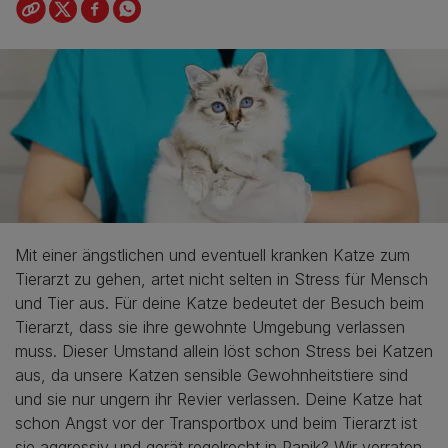
Mit einer ängstlichen und eventuell kranken Katze zum
Tierarzt zu gehen, artet nicht selten in Stress für Mensch
und Tier aus. Für deine Katze bedeutet der Besuch beim
Tierarzt, dass sie ihre gewohnte Umgebung verlassen
muss. Dieser Umstand allein löst schon Stress bei Katzen
aus, da unsere Katzen sensible Gewohnheitstiere sind
und sie nur ungern ihr Revier verlassen. Deine Katze hat
schon Angst vor der Transportbox und beim Tierarzt ist
sie aggressiv und gerät regelrecht in Panik? Wir verraten