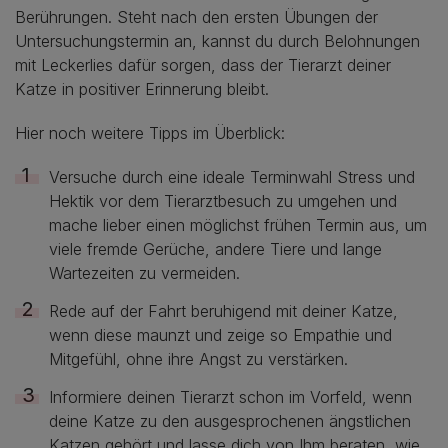
Berührungen. Steht nach den ersten Übungen der
Untersuchungstermin an, kannst du durch Belohnungen
mit Leckerlies dafür sorgen, dass der Tierarzt deiner
Katze in positiver Erinnerung bleibt.
Hier noch weitere Tipps im Überblick:
Versuche durch eine ideale Terminwahl Stress und
Hektik vor dem Tierarztbesuch zu umgehen und
mache lieber einen möglichst frühen Termin aus, um
viele fremde Gerüche, andere Tiere und lange
Wartezeiten zu vermeiden.
Rede auf der Fahrt beruhigend mit deiner Katze,
wenn diese maunzt und zeige so Empathie und
Mitgefühl, ohne ihre Angst zu verstärken.
Informiere deinen Tierarzt schon im Vorfeld, wenn
deine Katze zu den ausgesprochenen ängstlichen
Katzen gehört und lasse dich von Ihm beraten, wie