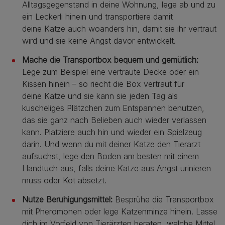
Alltagsgegenstand in deine Wohnung, lege ab und zu
ein Leckerli hinein und transportiere damit
deine Katze auch woanders hin, damit sie ihr vertraut
wird und sie keine Angst davor entwickelt.
Mache die Transportbox bequem und gemütlich:
Lege zum Beispiel eine vertraute Decke oder ein
Kissen hinein – so riecht die Box vertraut für
deine Katze und sie kann sie jeden Tag als
kuscheliges Plätzchen zum Entspannen benutzen,
das sie ganz nach Belieben auch wieder verlassen
kann. Platziere auch hin und wieder ein Spielzeug
darin. Und wenn du mit deiner Katze den Tierarzt
aufsuchst, lege den Boden am besten mit einem
Handtuch aus, falls deine Katze aus Angst urinieren
muss oder Kot absetzt.
Nutze Beruhigungsmittel:
Besprühe die Transportbox
mit Pheromonen oder lege Katzenminze hinein. Lasse
dich im Vorfeld von Tierärzten beraten, welche Mittel