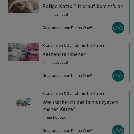
Rollige Katze ? Hierauf kommt’s an
2 min Lesezeit
Gesponsert von Purina One®
Krankheiten & Symptome bei Katzen
Katzenkrankheiten
7 min Lesezeit
Gesponsert von Purina One®
Krankheiten & Symptome bei Katzen
Wie stärke ich das Immunsystem
meiner Katze?
4 min Lesezeit
Gesponsert von Purina One®