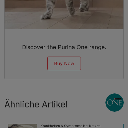
Discover the Purina One range.
Buy Now
Ähnliche Artikel
Krankheiten & Symptome bei Katzen