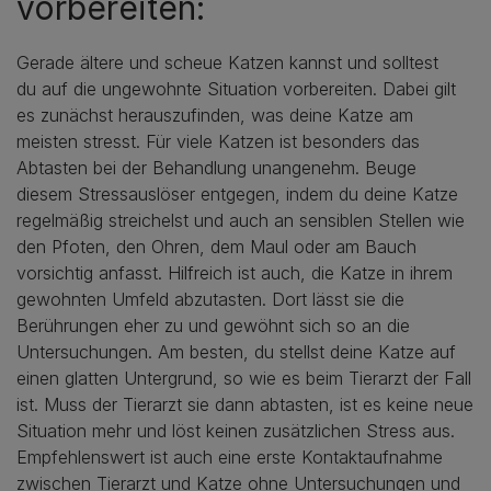
vorbereiten:
Gerade ältere und scheue Katzen kannst und solltest
du auf die ungewohnte Situation vorbereiten. Dabei gilt
es zunächst herauszufinden, was deine Katze am
meisten stresst. Für viele Katzen ist besonders das
Abtasten bei der Behandlung unangenehm. Beuge
diesem Stressauslöser entgegen, indem du deine Katze
regelmäßig streichelst und auch an sensiblen Stellen wie
den Pfoten, den Ohren, dem Maul oder am Bauch
vorsichtig anfasst. Hilfreich ist auch, die Katze in ihrem
gewohnten Umfeld abzutasten. Dort lässt sie die
Berührungen eher zu und gewöhnt sich so an die
Untersuchungen. Am besten, du stellst deine Katze auf
einen glatten Untergrund, so wie es beim Tierarzt der Fall
ist. Muss der Tierarzt sie dann abtasten, ist es keine neue
Situation mehr und löst keinen zusätzlichen Stress aus.
Empfehlenswert ist auch eine erste Kontaktaufnahme
zwischen Tierarzt und Katze ohne Untersuchungen und