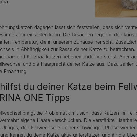
ima.
hnungskatzen dagegen lässt sich feststellen, dass sich vermeh
samte Jahr einstellen kann. Die Ursachen liegen in den künst
nten Temperatur, die in unserem Zuhause herrscht. Zusätzli
chsels in Abhängigkeit zur Rasse deiner Katze zu betrachten.
nghaar- und Kurzhaarkatzen nebeneinander vorstellst. Aber a
llwechsel und die Haarpracht deiner Katze aus. Dazu zählen z
e Ernährung.
hilfst du deiner Katze beim Fell
RINA ONE Tipps
llwechsel bringt die Problematik mit sich, dass Katzen ihr Fel
 vermehrt eigene Haare verschlucken. Die verstärkte Haarbal
r Übriges, den Fellwechsel zu einer schwierigen Phase werden 
ung kannst du deine Katze aktiv unterstützen und ihr die Über