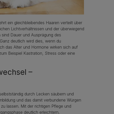
rt ein gleichbleibendes Haaren verteilt über
lichen Lichtverhältnissen und der überwiegend
ch sind Dauer und Ausprägung des
 Ganz deutlich wird dies, wenn du
uch das Alter und Hormone wirken sich auf
um Beispiel Kastration, Stress oder eine
wechsel –
l selbstständig durch Lecken säubern und
lenbildung und das damit verbundene Würgen
zu lassen. Mit der richtigen Pflege und
gangsphase deutlich erleichtern.