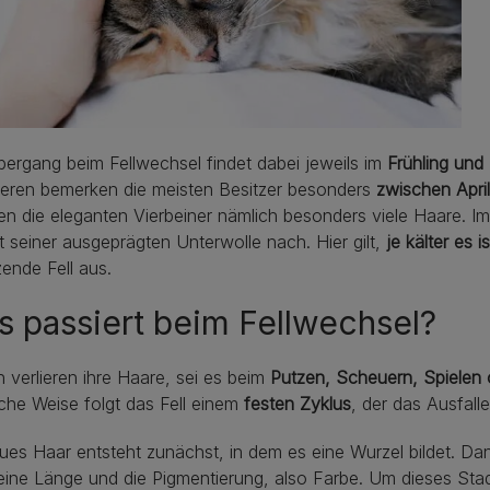
ergang beim Fellwechsel findet dabei jeweils im
Frühling und
ieren bemerken die meisten Besitzer besonders
zwischen Apri
ren die eleganten Vierbeiner nämlich besonders viele Haare.
it seiner ausgeprägten Unterwolle nach. Hier gilt,
je kälter es 
ende Fell aus.
 passiert beim Fellwechsel?
 verlieren ihre Haare, sei es beim
Putzen, Scheuern, Spielen 
iche Weise folgt das Fell einem
festen Zyklus
, der das Ausfall
ues Haar entsteht zunächst, in dem es eine Wurzel bildet. 
eine Länge und die Pigmentierung, also Farbe. Um dieses Stad