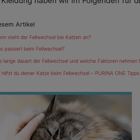
 Kleidung haben wir im Folgenden für 
iesem Artikel
nn steht der Fellwechsel bei Katzen an?
s passiert beim Fellwechsel?
e lange dauert der Fellwechsel und welche Faktoren nehmen h
 hilfst du deiner Katze beim Fellwechsel – PURINA ONE Tipps