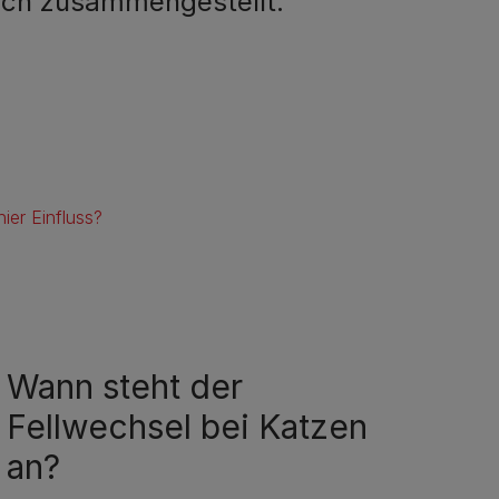
dich zusammengestellt.
ier Einfluss?
Wann steht der
Fellwechsel bei Katzen
an?