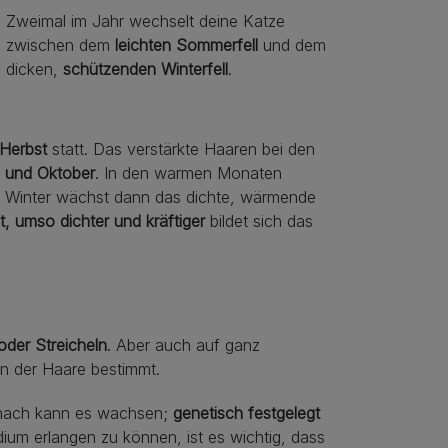
Zweimal im Jahr wechselt deine Katze
zwischen dem
leichten Sommerfell
und dem
dicken,
schützenden Winterfell
.
 Herbst
statt. Das verstärkte Haaren bei den
l und Oktober
. In den warmen Monaten
 Im Winter wächst dann das dichte, wärmende
ist, umso dichter und kräftiger
bildet sich das
oder Streicheln
. Aber auch auf ganz
en der Haare bestimmt.
Danach kann es wachsen;
genetisch festgelegt
ium erlangen zu können, ist es wichtig, dass