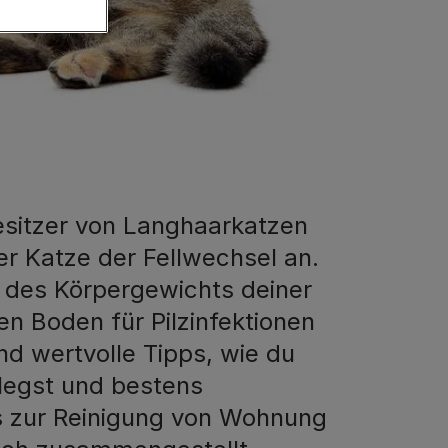
esitzer von Langhaarkatzen
er Katze der Fellwechsel an.
 des Körpergewichts deiner
n Boden für Pilzinfektionen
d wertvolle Tipps, wie du
flegst und bestens
ks zur Reinigung von Wohnung