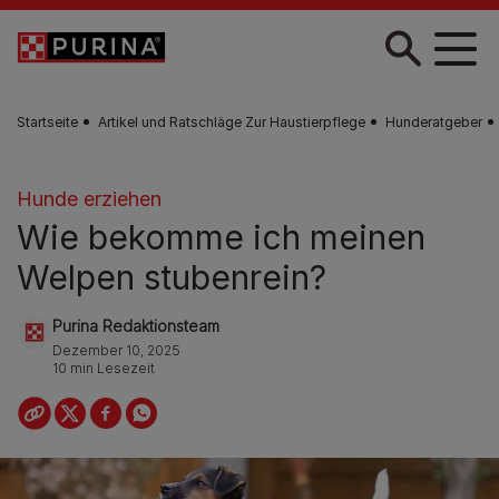
Skip to main content
Startseite
Artikel und Ratschläge Zur Haustierpflege
Hunderatgeber
Hunde erziehen
Wie bekomme ich meinen
Welpen stubenrein?
Purina Redaktionsteam
Dezember 10, 2025
10 min Lesezeit