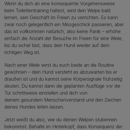
Wenn du dich an eine konsequente Vorgehensweise
beim Toilettentraining haltest, wird dein Welpe bald
lernen, sein Geschäft im Freien zu verrichten. Es kann
zwar noch gelegentlich ein Missgeschick passieren, aber
das ist vollkommen natürlich, also keine Panik – erhöhe
einfach die Anzahl der Besuche im Freien für eine Weile,
bis du sicher bist, dass dein Hund wieder auf dem
richtigen Weg ist.
Nach einer Weile wirst du euch beide an die Routine
gewöhnen – dein Hund versteht es abzuwarten bis er
draußen ist und du kannst seine Körpersignale frühzeitig
deuten. Du kannst dann die geplanten Ausflüge vor die
Tür schrittweise einstellen und dich von
deinem gesundem Menschenverstand und den Zeichen
deines Hundes leiten lassen.
Jetzt weißt du also, wie du deinen Welpen stubenrein
bekommst. Behalte im Hinterkopf, dass Konsequenz der