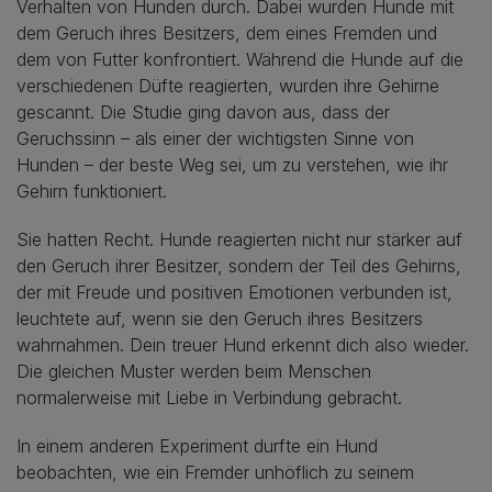
Verhalten von Hunden durch. Dabei wurden Hunde mit
dem Geruch ihres Besitzers, dem eines Fremden und
dem von Futter konfrontiert. Während die Hunde auf die
verschiedenen Düfte reagierten, wurden ihre Gehirne
gescannt. Die Studie ging davon aus, dass der
Geruchssinn – als einer der wichtigsten Sinne von
Hunden – der beste Weg sei, um zu verstehen, wie ihr
Gehirn funktioniert.
Sie hatten Recht. Hunde reagierten nicht nur stärker auf
den Geruch ihrer Besitzer, sondern der Teil des Gehirns,
der mit Freude und positiven Emotionen verbunden ist,
leuchtete auf, wenn sie den Geruch ihres Besitzers
wahrnahmen. Dein treuer Hund erkennt dich also wieder.
Die gleichen Muster werden beim Menschen
normalerweise mit Liebe in Verbindung gebracht.
In einem anderen Experiment durfte ein Hund
beobachten, wie ein Fremder unhöflich zu seinem