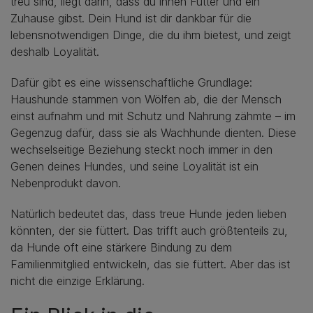
treu sind, liegt darin, dass du ihnen Futter und ein
Zuhause gibst. Dein Hund ist dir dankbar für die
lebensnotwendigen Dinge, die du ihm bietest, und zeigt
deshalb Loyalität.
Dafür gibt es eine wissenschaftliche Grundlage:
Haushunde stammen von Wölfen ab, die der Mensch
einst aufnahm und mit Schutz und Nahrung zähmte – im
Gegenzug dafür, dass sie als Wachhunde dienten. Diese
wechselseitige Beziehung steckt noch immer in den
Genen deines Hundes, und seine Loyalität ist ein
Nebenprodukt davon.
Natürlich bedeutet das, dass treue Hunde jeden lieben
könnten, der sie füttert. Das trifft auch größtenteils zu,
da Hunde oft eine stärkere Bindung zu dem
Familienmitglied entwickeln, das sie füttert. Aber das ist
nicht die einzige Erklärung.