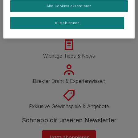
Alle Cookies akzeptieren
Alle ablehnen
Wichtige Tipps & News
Direkter Draht & Expertenwissen
Exklusive Gewinnspiele & Angebote
Schnapp dir unseren Newsletter
Jetzt abonnieren